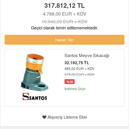
317.812,12 TL
4.788,00 EUR + KDV
10.640,00 EUR + KDV
Geçici olarak temin edilememektedir.
Haber Ver
Santos Meyve Sıkacağı
32.192,75 TL
485,00 EUR + KDV
579,00 EUR + KDV
%16
İndirimli Ürün
Alışveriş Listeme Ekle