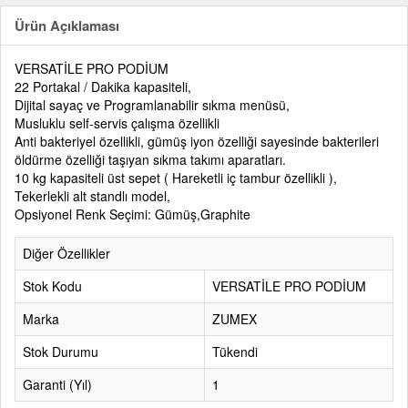
Ürün Açıklaması
VERSATİLE PRO PODİUM
22 Portakal / Dakika kapasiteli,
Dijital sayaç ve Programlanabilir sıkma menüsü,
Musluklu self-servis çalışma özellikli
Anti bakteriyel özellikli, gümüş iyon özelliği sayesinde bakterileri
öldürme özelliği taşıyan sıkma takımı aparatları.
10 kg kapasiteli üst sepet ( Hareketli iç tambur özellikli ),
Tekerlekli alt standlı model,
Opsiyonel Renk Seçimi: Gümüş,Graphite
Diğer Özellikler
Stok Kodu
VERSATİLE PRO PODİUM
Marka
ZUMEX
Stok Durumu
Tükendi
Garanti (Yıl)
1