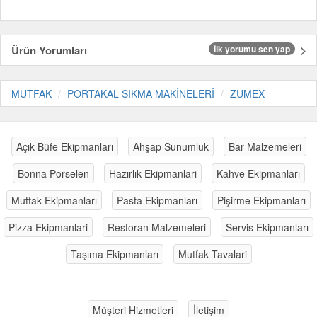
Ürün Yorumları
İlk yorumu sen yap
MUTFAK
PORTAKAL SIKMA MAKİNELERİ
ZUMEX
Açık Büfe Ekipmanları
Ahşap Sunumluk
Bar Malzemeleri
Bonna Porselen
Hazırlık Ekipmanlari
Kahve Ekipmanları
Mutfak Ekipmanları
Pasta Ekipmanları
Pişirme Ekipmanları
Pizza Ekipmanlari
Restoran Malzemeleri
Servis Ekipmanları
Taşıma Ekipmanları
Mutfak Tavalari
Müşteri Hizmetleri
İletişim