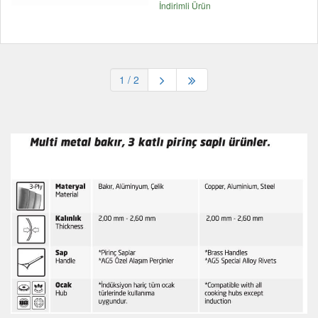
İndirimli Ürün
1
/ 2