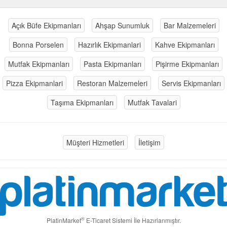
Açık Büfe Ekipmanları
Ahşap Sunumluk
Bar Malzemeleri
Bonna Porselen
Hazırlık Ekipmanlari
Kahve Ekipmanları
Mutfak Ekipmanları
Pasta Ekipmanları
Pişirme Ekipmanları
Pizza Ekipmanlari
Restoran Malzemeleri
Servis Ekipmanları
Taşıma Ekipmanları
Mutfak Tavalari
Müşteri Hizmetleri
İletişim
®
PlatinMarket
E-Ticaret Sistemi
İle Hazırlanmıştır.