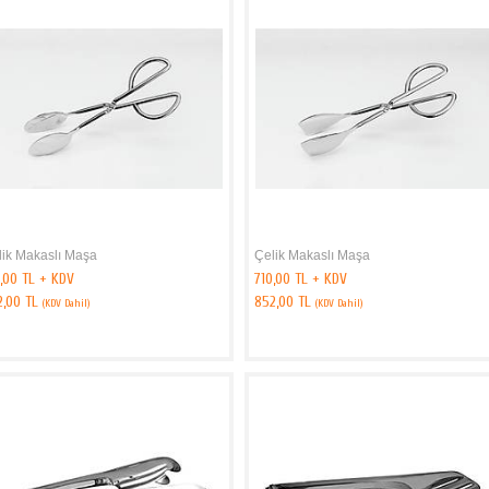
lik Makaslı Maşa
Çelik Makaslı Maşa
,00 TL + KDV
710,00 TL + KDV
2,00 TL
852,00 TL
(KDV Dahil)
(KDV Dahil)