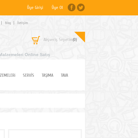
Üye Girişi
Üye Ol
Blog
İletişim
Alışveriş Sepetim
(0)
Malzemeleri Online Satış
ZEMELERi
SERVİS
TAŞIMA
TAVA