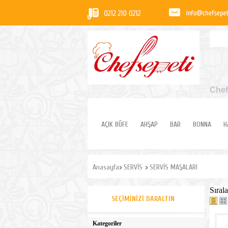
Chef
AÇIK BÜFE
AHŞAP
BAR
BONNA
H
Anasayfa
SERVİS
SERVİS MAŞALARI
Sırala
SEÇIMINIZI DARALTIN
Kategoriler