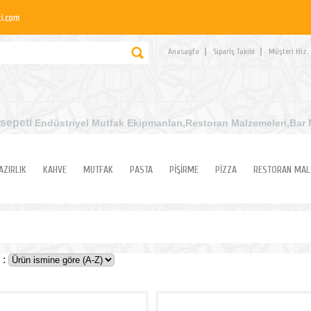
Anasayfa
Sipariş Takibi
Müşteri Hiz.
sepeti
Endüstriyel Mutfak Ekipmanları
,Restoran Malzemeleri,Bar 
AZIRLIK
KAHVE
MUTFAK
PASTA
PİŞİRME
PİZZA
RESTORAN MAL
 :