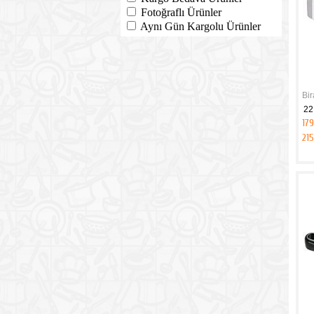
Fotoğraflı Ürünler
Aynı Gün Kargolu Ürünler
Bir
22
179
21