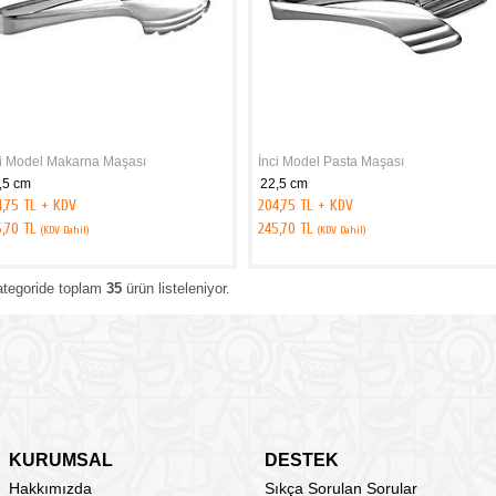
ci Model Makarna Maşası
İnci Model Pasta Maşası
,5 cm
22,5 cm
4,75 TL + KDV
204,75 TL + KDV
5,70 TL
245,70 TL
(KDV Dahil)
(KDV Dahil)
ategoride toplam
35
ürün listeleniyor.
KURUMSAL
DESTEK
Hakkımızda
Sıkça Sorulan Sorular