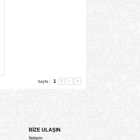
1
2
›
»
Sayfa :
BİZE ULAŞIN
İletişim