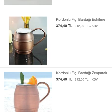
Kordonlu Fıçı Bardağı Eskitme
374,40 TL
312,00 TL + KDV
Kordonlu Fıçı Bardağı Zımparalı
374,40 TL
312,00 TL + KDV