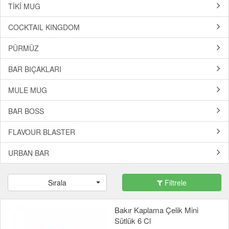
TİKİ MUG
COCKTAIL KINGDOM
PÜRMÜZ
BAR BIÇAKLARI
MULE MUG
BAR BOSS
FLAVOUR BLASTER
URBAN BAR
Sırala
Filtrele
Bakır Kaplama Çelik Mini
Sütlük 6 Cl