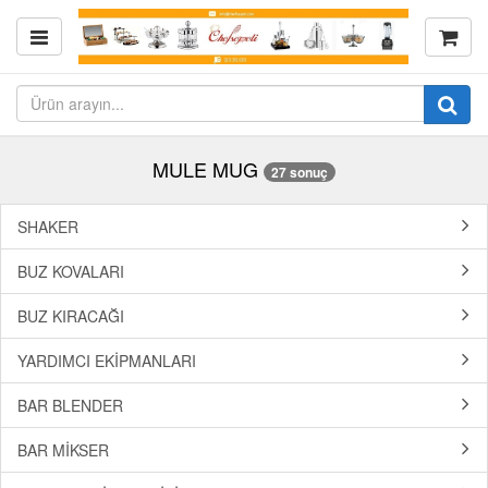
MULE MUG
27 sonuç
SHAKER
BUZ KOVALARI
BUZ KIRACAĞI
YARDIMCI EKİPMANLARI
BAR BLENDER
BAR MİKSER