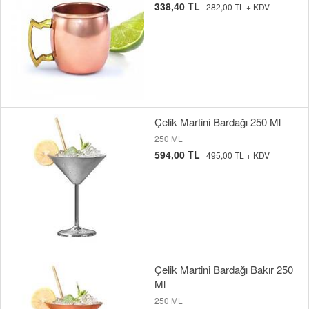
338,40 TL
282,00 TL + KDV
Çelik Martini Bardağı 250 Ml
250 ML
594,00 TL
495,00 TL + KDV
Çelik Martini Bardağı Bakır 250
Ml
250 ML