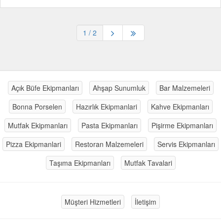
1
/ 2
Açık Büfe Ekipmanları
Ahşap Sunumluk
Bar Malzemeleri
Bonna Porselen
Hazırlık Ekipmanlari
Kahve Ekipmanları
Mutfak Ekipmanları
Pasta Ekipmanları
Pişirme Ekipmanları
Pizza Ekipmanlari
Restoran Malzemeleri
Servis Ekipmanları
Taşıma Ekipmanları
Mutfak Tavalari
Müşteri Hizmetleri
İletişim