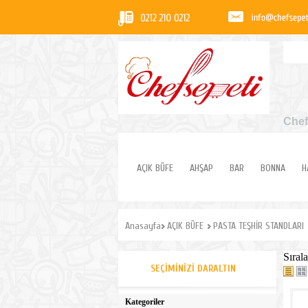
Chef
AÇIK BÜFE
AHŞAP
BAR
BONNA
H
Anasayfa
AÇIK BÜFE
PASTA TEŞHİR STANDLARI
Sırala
SEÇIMINIZI DARALTIN
Kategoriler