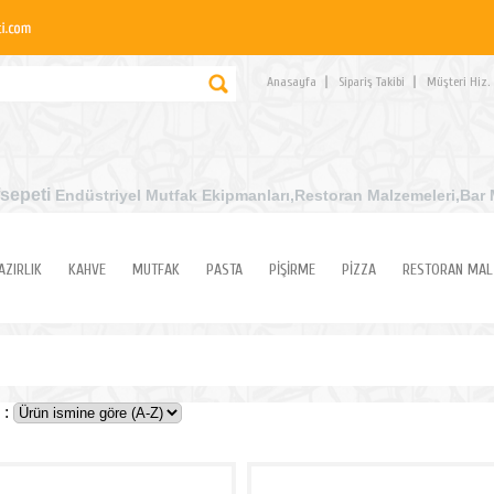
Anasayfa
Sipariş Takibi
Müşteri Hiz.
sepeti
Endüstriyel Mutfak Ekipmanları
,Restoran Malzemeleri,Bar 
AZIRLIK
KAHVE
MUTFAK
PASTA
PİŞİRME
PİZZA
RESTORAN MAL
 :