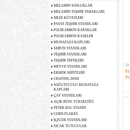
MELAMİN SOSLUKLAR
MELAMİN TEŞHİR TABAKLARI
MEZE KÜVETLERİ
PASTA TEŞHİR STANDLARI
POLİKARBON KAPAKLAR
POLİKARBON KASELER
MUHAFAZA KAPLARI
SERVİS STANDLARI
TEŞHİR STANDLARI
TEŞHİR TEPSİLERİ
19 
MEYVE STANDLARI
83
EKMEK SEPETLERİ
99
CHAFING DISH
SOĞUTUCULU MUHAFAZA
KAPLARI
ÇAY STANDLARI
AÇIK BÜFE YÜKSELTİCİ
PETEK BAL STANDI
CORN FLAKES
İÇECEK STANDLARI
SICAK TUTUCULAR