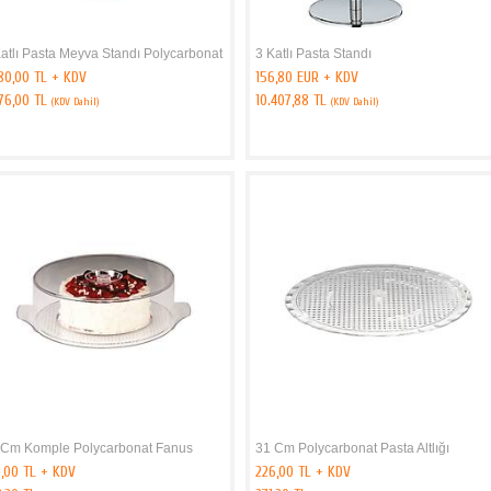
atlı Pasta Meyva Standı Polycarbonat
3 Katlı Pasta Standı
80,00 TL + KDV
156,80 EUR + KDV
376,00 TL
10.407,88 TL
(KDV Dahil)
(KDV Dahil)
 Cm Komple Polycarbonat Fanus
31 Cm Polycarbonat Pasta Altlığı
1,00 TL + KDV
226,00 TL + KDV