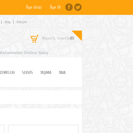
Üye Girişi
Üye Ol
Blog
İletişim
Alışveriş Sepetim
(0)
Malzemeleri Online Satış
ZEMELERi
SERVİS
TAŞIMA
TAVA