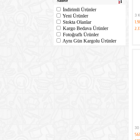
Sadece
İndirimli Ürünler
3 K
Yeni Ürünler
1.9
Stokta Olanlar
Kargo Bedava Ürünler
2.
Fotoğraflı Ürünler
Aynı Gün Kargolu Ürünler
30
56