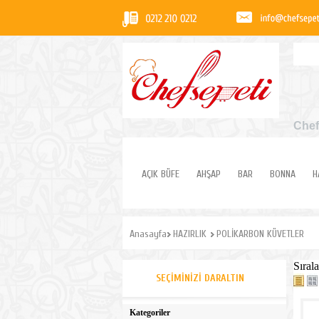
Chef
AÇIK BÜFE
AHŞAP
BAR
BONNA
H
Anasayfa
HAZIRLIK
POLİKARBON KÜVETLER
Sırala
SEÇIMINIZI DARALTIN
Kategoriler