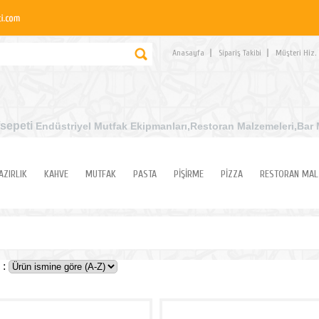
Anasayfa
Sipariş Takibi
Müşteri Hiz.
sepeti
Endüstriyel Mutfak Ekipmanları
,Restoran Malzemeleri,Bar 
AZIRLIK
KAHVE
MUTFAK
PASTA
PİŞİRME
PİZZA
RESTORAN MAL
 :