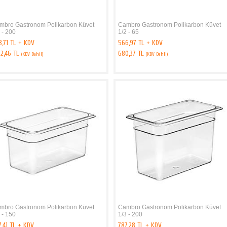
mbro Gastronom Polikarbon Küvet
Cambro Gastronom Polikarbon Küvet
 - 200
1/2 - 65
,71 TL + KDV
566,97 TL + KDV
62,46 TL
680,37 TL
(KDV Dahil)
(KDV Dahil)
mbro Gastronom Polikarbon Küvet
Cambro Gastronom Polikarbon Küvet
 - 150
1/3 - 200
,41 TL + KDV
787,28 TL + KDV