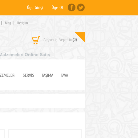
Üye Girişi
Üye Ol
Blog
İletişim
Alışveriş Sepetim
(0)
Malzemeleri Online Satış
ZEMELERi
SERVİS
TAŞIMA
TAVA