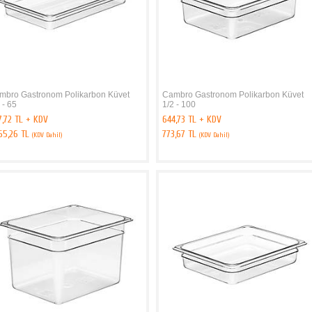
mbro Gastronom Polikarbon Küvet
Cambro Gastronom Polikarbon Küvet
 - 65
1/2 - 100
7,72 TL + KDV
644,73 TL + KDV
065,26 TL
773,67 TL
(KDV Dahil)
(KDV Dahil)