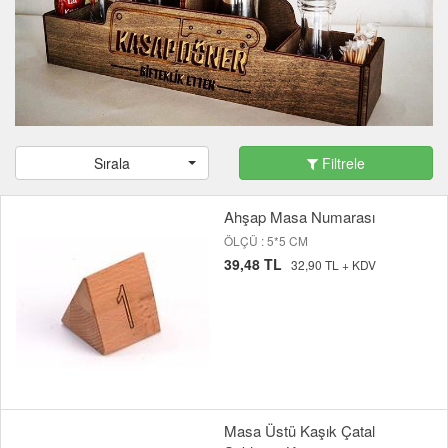
Sırala
Filtrele
Ahşap Masa Numarası
ÖLÇÜ : 5*5 CM
39,48 TL
32,90 TL + KDV
Masa Üstü Kaşık Çatal