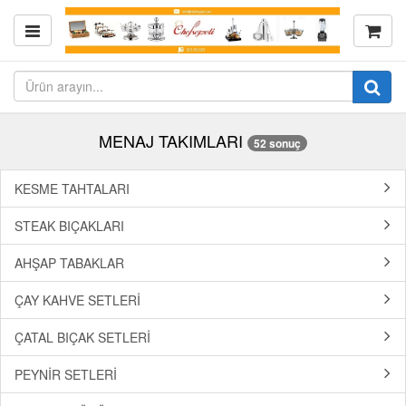
MENAJ TAKIMLARI
52 sonuç
KESME TAHTALARI
STEAK BIÇAKLARI
AHŞAP TABAKLAR
ÇAY KAHVE SETLERİ
ÇATAL BIÇAK SETLERİ
PEYNİR SETLERİ