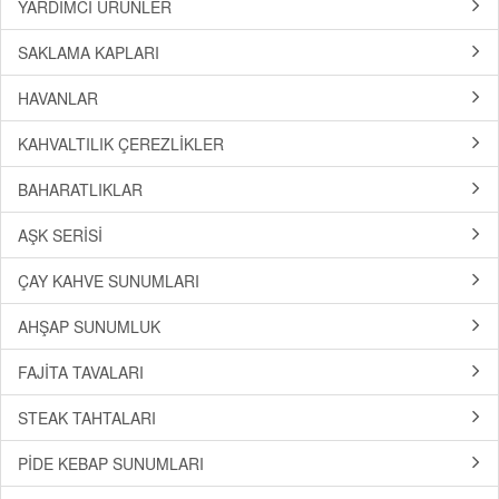
YARDIMCI ÜRÜNLER
SAKLAMA KAPLARI
HAVANLAR
KAHVALTILIK ÇEREZLİKLER
BAHARATLIKLAR
AŞK SERİSİ
ÇAY KAHVE SUNUMLARI
AHŞAP SUNUMLUK
FAJİTA TAVALARI
STEAK TAHTALARI
PİDE KEBAP SUNUMLARI