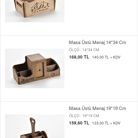
Masa Üstü Menaj 14*34 Cm
ÖLÇÜ : 14*34 CM
168,00 TL
140,00 TL + KDV
Masa Üstü Menaj 19*19 Cm
ÖLÇÜ : 19*19 CM
159,60 TL
133,00 TL + KDV