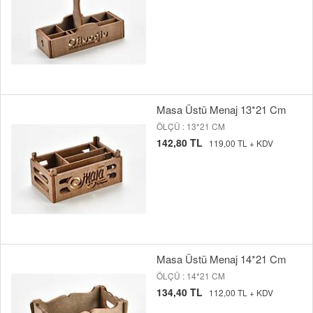
Masa Üstü Menaj 13*21 Cm
ÖLÇÜ : 13*21 CM
142,80 TL
119,00 TL + KDV
Masa Üstü Menaj 14*21 Cm
ÖLÇÜ : 14*21 CM
134,40 TL
112,00 TL + KDV