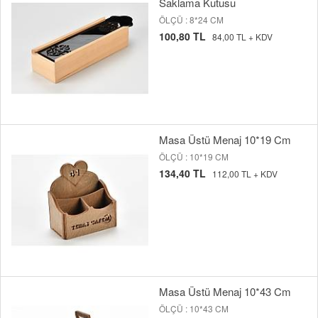
Saklama Kutusu
ÖLÇÜ : 8*24 CM
100,80 TL
84,00 TL + KDV
Masa Üstü Menaj 10*19 Cm
ÖLÇÜ : 10*19 CM
134,40 TL
112,00 TL + KDV
Masa Üstü Menaj 10*43 Cm
ÖLÇÜ : 10*43 CM