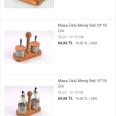
Masa Üstü Menaj Seti 10*19
Cm
ÖLÇÜ : 10*19 CM
84,00 TL
70,00 TL + KDV
Masa Üstü Menaj Seti 10*19
Cm
ÖLÇÜ : 10*19 CM
84,00 TL
70,00 TL + KDV