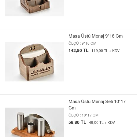
Masa Üstü Menaj 9*16 Cm
ÖLÇÜ : 9*16 CM
142,80 TL
119,00 TL + KDV
Masa Üstü Menaj Seti 10*17
Cm
ÖLÇÜ : 10*17 CM
58,80 TL
49,00 TL + KDV