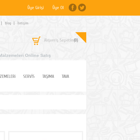
Üye Girişi
Üye Ol
Blog
İletişim
Alışveriş Sepetim
(0)
Malzemeleri Online Satış
ZEMELERi
SERVİS
TAŞIMA
TAVA