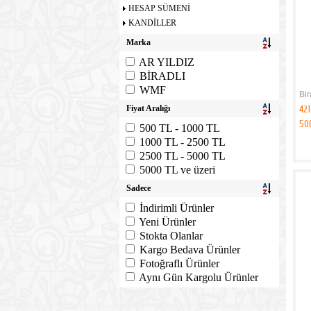
HESAP SÜMENİ
KANDİLLER
Marka
AR YILDIZ
BİRADLI
WMF
Bir
Fiyat Aralığı
421
50
500 TL - 1000 TL
1000 TL - 2500 TL
2500 TL - 5000 TL
5000 TL ve üzeri
Sadece
İndirimli Ürünler
Yeni Ürünler
Stokta Olanlar
Kargo Bedava Ürünler
Fotoğraflı Ürünler
Aynı Gün Kargolu Ürünler