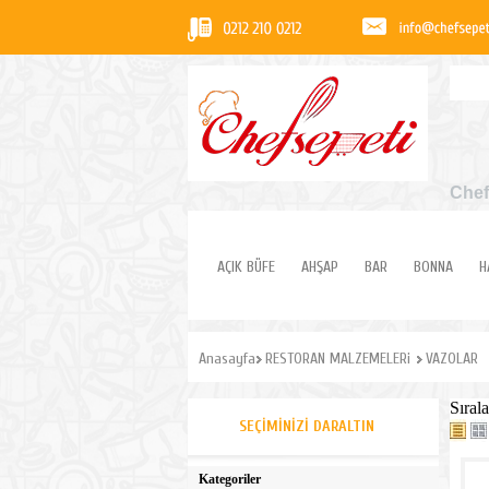
Chef
AÇIK BÜFE
AHŞAP
BAR
BONNA
H
Anasayfa
RESTORAN MALZEMELERi
VAZOLAR
Sırala
SEÇIMINIZI DARALTIN
Kategoriler