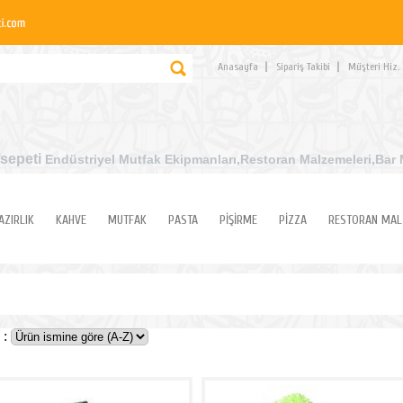
Anasayfa
Sipariş Takibi
Müşteri Hiz.
sepeti
Endüstriyel Mutfak Ekipmanları
,Restoran Malzemeleri,Bar 
AZIRLIK
KAHVE
MUTFAK
PASTA
PİŞİRME
PİZZA
RESTORAN MAL
 :