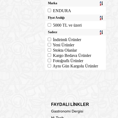
Marka
ENDURA
Fiyat Aralığı
5000 TL ve üzeri
Sadece
İndirimli Ürünler
Yeni Ürünler
Stokta Olanlar
Kargo Bedava Ürünler
Fotoğraflı Ürünler
Aynı Gün Kargolu Ürünler
FAYDALI LİNKLER
Gastronomi Dergisi
Hi-Tech