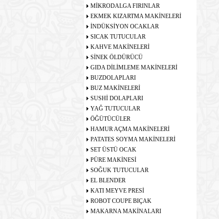
MİKRODALGA FIRINLAR
EKMEK KIZARTMA MAKİNELERİ
İNDÜKSİYON OCAKLAR
SICAK TUTUCULAR
KAHVE MAKİNELERİ
SİNEK ÖLDÜRÜCÜ
GIDA DİLİMLEME MAKİNELERİ
BUZDOLAPLARI
BUZ MAKİNELERİ
SUSHİ DOLAPLARI
YAĞ TUTUCULAR
ÖĞÜTÜCÜLER
HAMUR AÇMA MAKİNELERİ
PATATES SOYMA MAKİNELERİ
SET ÜSTÜ OCAK
PÜRE MAKİNESİ
SOĞUK TUTUCULAR
EL BLENDER
KATI MEYVE PRESİ
ROBOT COUPE BIÇAK
MAKARNA MAKİNALARI