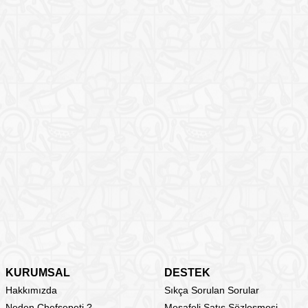
KURUMSAL
DESTEK
Hakkımızda
Sıkça Sorulan Sorular
Neden Chefsepeti ?
Mesafeli Satış Sözleşmesi