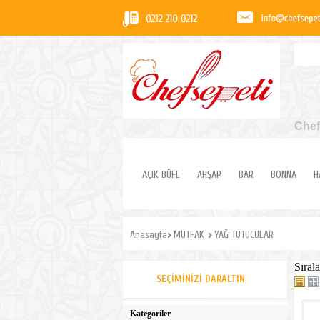
Chef
AÇIK BÜFE
AHŞAP
BAR
BONNA
H
Anasayfa
MUTFAK
YAĞ TUTUCULAR
Sırala
SEÇIMINIZI DARALTIN
Kategoriler