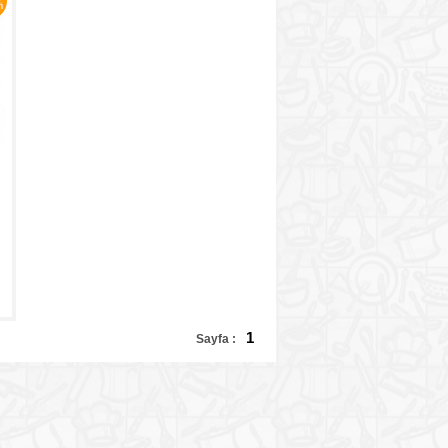
1
Sayfa :