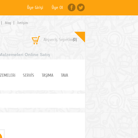
Üye Girişi
Üye Ol
Blog
İletişim
Alışveriş Sepetim
(0)
Malzemeleri Online Satış
ZEMELERi
SERVİS
TAŞIMA
TAVA