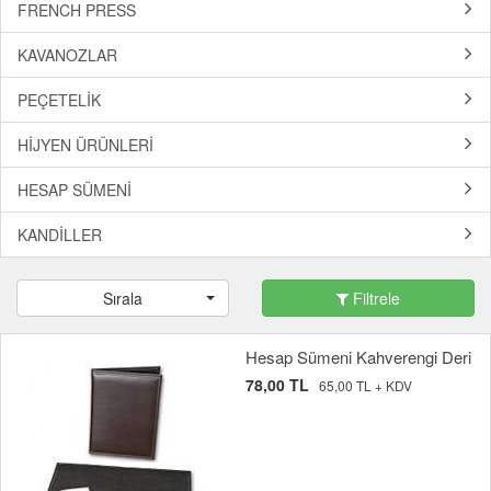
FRENCH PRESS
KAVANOZLAR
PEÇETELİK
HİJYEN ÜRÜNLERİ
HESAP SÜMENİ
KANDİLLER
Sırala
Filtrele
Hesap Sümeni Kahverengi Deri
78,00 TL
65,00 TL + KDV