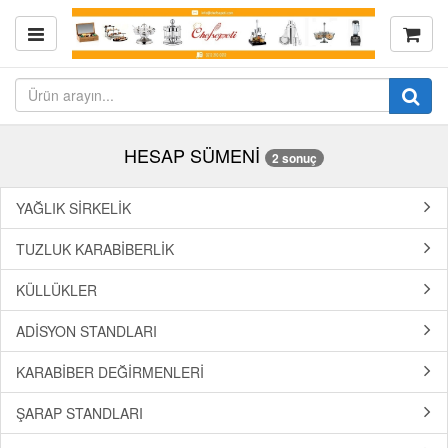
HESAP SÜMENİ
2 sonuç
YAĞLIK SİRKELİK
TUZLUK KARABİBERLİK
KÜLLÜKLER
ADİSYON STANDLARI
KARABİBER DEĞİRMENLERİ
ŞARAP STANDLARI