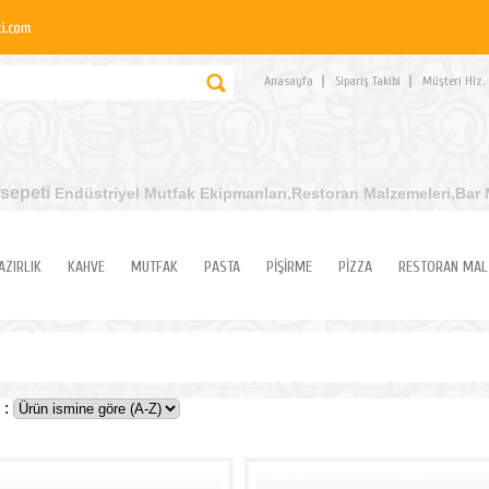
Anasayfa
Sipariş Takibi
Müşteri Hiz.
sepeti
Endüstriyel Mutfak Ekipmanları
,Restoran Malzemeleri,Bar 
AZIRLIK
KAHVE
MUTFAK
PASTA
PİŞİRME
PİZZA
RESTORAN MAL
 :