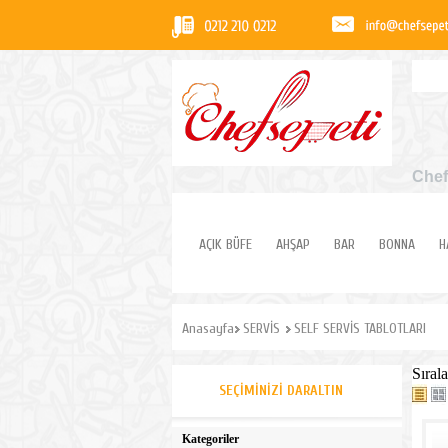
Chef
AÇIK BÜFE
AHŞAP
BAR
BONNA
H
Anasayfa
SERVİS
SELF SERVİS TABLOTLARI
Sırala
SEÇIMINIZI DARALTIN
Kategoriler