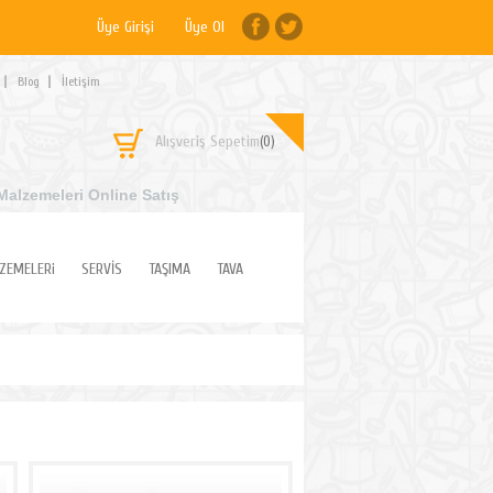
Üye Girişi
Üye Ol
Blog
İletişim
Alışveriş Sepetim
(0)
Malzemeleri Online Satış
ZEMELERi
SERVİS
TAŞIMA
TAVA