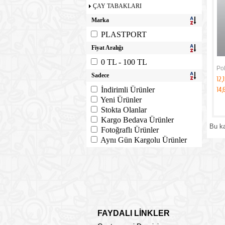
ÇAY TABAKLARI
Marka
PLASTPORT
Fiyat Aralığı
0 TL - 100 TL
Pol
Sadece
12,
İndirimli Ürünler
14,
Yeni Ürünler
Stokta Olanlar
Kargo Bedava Ürünler
Bu k
Fotoğraflı Ürünler
Aynı Gün Kargolu Ürünler
FAYDALI LİNKLER