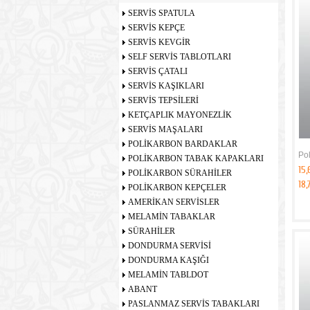
SERVİS SPATULA
SERVİS KEPÇE
SERVİS KEVGİR
SELF SERVİS TABLOTLARI
SERVİS ÇATALI
SERVİS KAŞIKLARI
SERVİS TEPSİLERİ
KETÇAPLIK MAYONEZLİK
SERVİS MAŞALARI
POLİKARBON BARDAKLAR
Pol
POLİKARBON TABAK KAPAKLARI
15,
POLİKARBON SÜRAHİLER
18
POLİKARBON KEPÇELER
AMERİKAN SERVİSLER
MELAMİN TABAKLAR
SÜRAHİLER
DONDURMA SERVİSİ
DONDURMA KAŞIĞI
MELAMİN TABLDOT
ABANT
PASLANMAZ SERVİS TABAKLARI