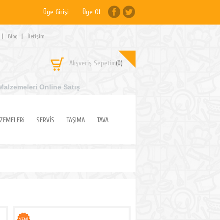
Üye Girişi
Üye Ol
Blog
İletişim
Alışveriş Sepetim
(0)
Malzemeleri Online Satış
ZEMELERi
SERVİS
TAŞIMA
TAVA