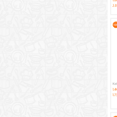
1.6
2.0
Ke
1.4
1.7