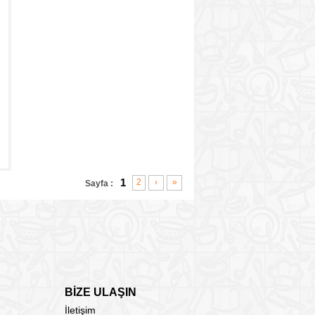
1
2
›
»
Sayfa :
BİZE ULAŞIN
İletişim