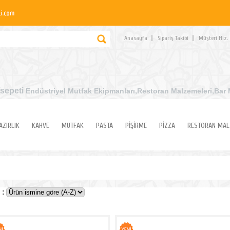
Anasayfa
Sipariş Takibi
Müşteri Hiz.
sepeti
Endüstriyel Mutfak Ekipmanları
,Restoran Malzemeleri,Bar 
AZIRLIK
KAHVE
MUTFAK
PASTA
PİŞİRME
PİZZA
RESTORAN MAL
 :