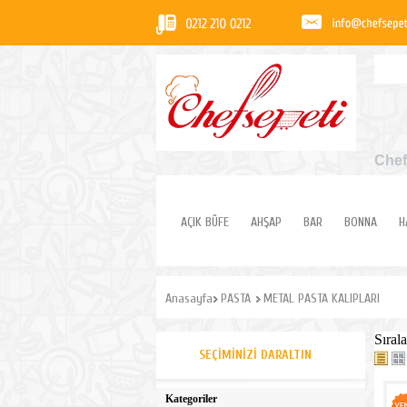
Chef
AÇIK BÜFE
AHŞAP
BAR
BONNA
H
Anasayfa
PASTA
METAL PASTA KALIPLARI
Sırala
SEÇIMINIZI DARALTIN
Kategoriler