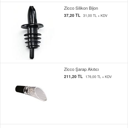
Zicco Silikon Bijon
37,20 TL
31,00 TL + KDV
Zicco Şarap Akıtıcı
211,20 TL
176,00 TL + KDV