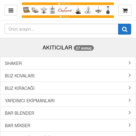
AKITICILAR
27 sonuç
SHAKER
BUZ KOVALARI
BUZ KIRACAĞI
YARDIMCI EKİPMANLARI
BAR BLENDER
BAR MİKSER