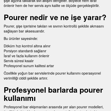
şişe ağzına takılarak sıvı akışını dengeler. Böylece hem israf
önlenir hem de her servis aynı kalite ve ölçüde gerçekleştirilir.
Pourer nedir ve ne işe yarar?
Pourer, şişe içerisine takılan ve sıvının kontrollü şekilde akmasını
sağlayan bar aksesuarıdır.
Bu ürünler sayesinde:
Döküm hızı kontrol altına alınır
Porsiyon standardı sağlanır
İsraf ve fazla kullanım önlenir
Servis süresi kısalır
Profesyonel sunum kalitesi artar
Özellikle yoğun bar servislerinde pourer kullanımı operasyonel
verimliliği ciddi şekilde artırır.
Profesyonel barlarda pourer
kullanımı
Profesyonel bar ekipmanları arasında yer alan pourer modelleri,