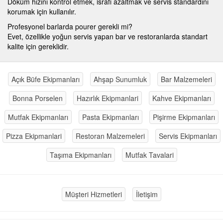
Döküm hızını kontrol etmek, israfı azaltmak ve servis standardını
korumak için kullanılır.
Profesyonel barlarda pourer gerekli mi?
Evet, özellikle yoğun servis yapan bar ve restoranlarda standart
kalite için gereklidir.
Açık Büfe Ekipmanları
Ahşap Sunumluk
Bar Malzemeleri
Bonna Porselen
Hazırlık Ekipmanlari
Kahve Ekipmanları
Mutfak Ekipmanları
Pasta Ekipmanları
Pişirme Ekipmanları
Pizza Ekipmanlari
Restoran Malzemeleri
Servis Ekipmanları
Taşıma Ekipmanları
Mutfak Tavalari
Müşteri Hizmetleri
İletişim