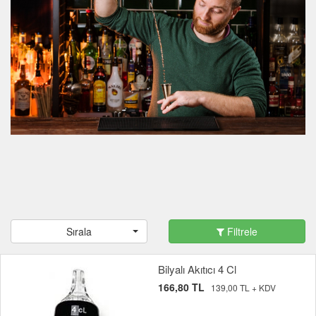
Sırala
Filtrele
Bilyalı Akıtıcı 4 Cl
166,80 TL
139,00 TL + KDV