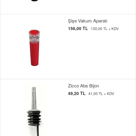
Şişe Vakum Aparatı
156,00 TL
130,00 TL + KDV
Zicco Abs Bijon
49,20 TL
41,00 TL + KDV