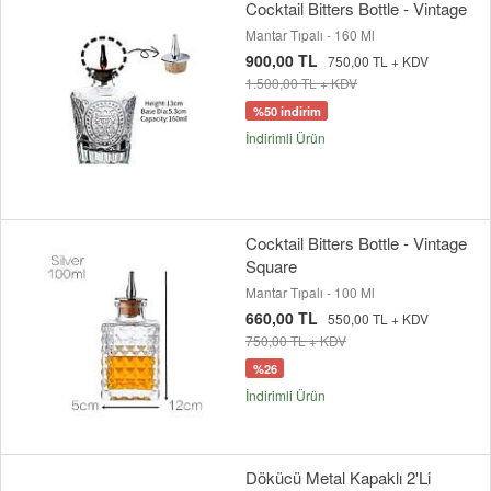
Cocktail Bitters Bottle - Vintage
Mantar Tıpalı - 160 Ml
900,00 TL
750,00 TL + KDV
1.500,00 TL + KDV
%50 indirim
İndirimli Ürün
Cocktail Bitters Bottle - Vintage
Square
Mantar Tıpalı - 100 Ml
660,00 TL
550,00 TL + KDV
750,00 TL + KDV
%26
İndirimli Ürün
Dökücü Metal Kapaklı 2'Li