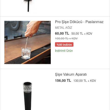
Pro Şişe Dökücü - Paslanmaz
METAL AĞIZ
60,00 TL
50,00 TL + KDV
100,00 TL + KDV
%50 indirim
İndirimli Ürün
Şişe Vakum Aparatı
156,00 TL
130,00 TL + KDV