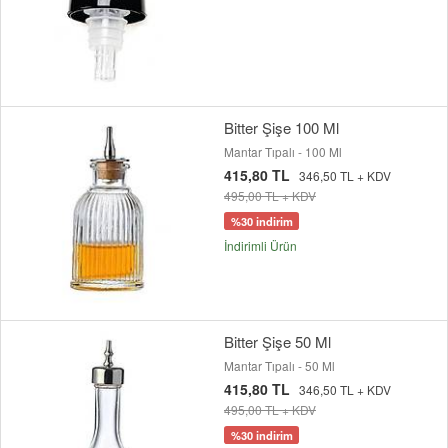
Bitter Şişe 100 Ml
Mantar Tıpalı - 100 Ml
415,80 TL
346,50 TL + KDV
495,00 TL + KDV
%30 indirim
İndirimli Ürün
Bitter Şişe 50 Ml
Mantar Tıpalı - 50 Ml
415,80 TL
346,50 TL + KDV
495,00 TL + KDV
%30 indirim