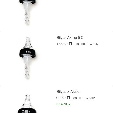
Bilyalı Akıtıcı 5 Cl
166,80 TL
139,00 TL + KDV
Bilyasız Akıtıcı
99,60 TL
83,00 TL + KDV
Kritik Stok