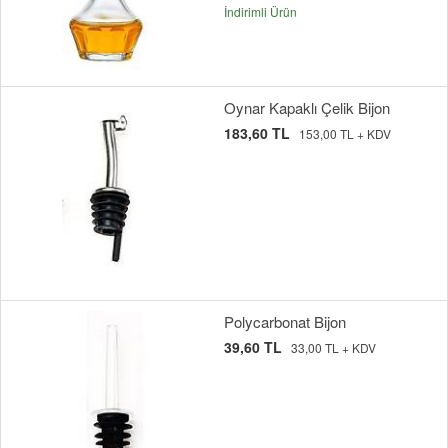
İndirimli Ürün
Oynar Kapaklı Çelik Bijon
183,60 TL
153,00 TL + KDV
Polycarbonat Bijon
39,60 TL
33,00 TL + KDV