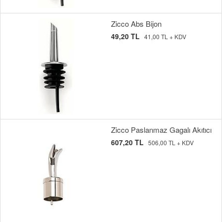
Zicco Abs Bijon
49,20 TL
41,00 TL + KDV
Zicco Paslanmaz Gagalı Akıtıcı
607,20 TL
506,00 TL + KDV