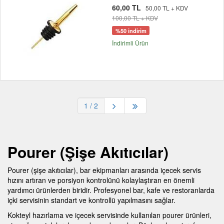
60,00 TL
50,00 TL + KDV
100,00 TL + KDV
%50 indirim
İndirimli Ürün
1
/ 2
Pourer (Şişe Akıtıcılar)
Pourer (şişe akıtıcılar), bar ekipmanları arasında içecek servis
hızını artıran ve porsiyon kontrolünü kolaylaştıran en önemli
yardımcı ürünlerden biridir. Profesyonel bar, kafe ve restoranlarda
içki servisinin standart ve kontrollü yapılmasını sağlar.
Kokteyl hazırlama ve içecek servisinde kullanılan pourer ürünleri,