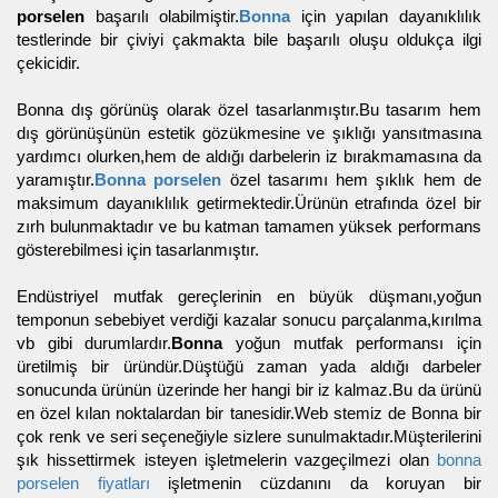
porselen
başarılı olabilmiştir.
Bonna
için yapılan dayanıklılık
testlerinde bir çiviyi çakmakta bile başarılı oluşu oldukça ilgi
çekicidir.
Bonna dış görünüş olarak özel tasarlanmıştır.Bu tasarım hem
dış görünüşünün estetik gözükmesine ve şıklığı yansıtmasına
yardımcı olurken,hem de aldığı darbelerin iz bırakmamasına da
yaramıştır.
Bonna porselen
özel tasarımı hem şıklık hem de
maksimum dayanıklılık getirmektedir.Ürünün etrafında özel bir
zırh bulunmaktadır ve bu katman tamamen yüksek performans
gösterebilmesi için tasarlanmıştır.
Endüstriyel mutfak gereçlerinin en büyük düşmanı,yoğun
temponun sebebiyet verdiği kazalar sonucu parçalanma,kırılma
vb gibi durumlardır.
Bonna
yoğun mutfak performansı için
üretilmiş bir üründür.Düştüğü zaman yada aldığı darbeler
sonucunda ürünün üzerinde her hangi bir iz kalmaz.Bu da ürünü
en özel kılan noktalardan bir tanesidir.Web stemiz de Bonna bir
çok renk ve seri seçeneğiyle sizlere sunulmaktadır.Müşterilerini
şık hissettirmek isteyen işletmelerin vazgeçilmezi olan
bonna
porselen fiyatları
işletmenin cüzdanını da koruyan bir