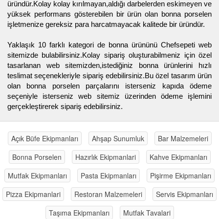
üründür.Kolay kolay kırılmayan,aldığı darbelerden eskimeyen ve
yüksek performans gösterebilen bir ürün olan bonna porselen
işletmenize gereksiz para harcatmayacak kalitede bir üründür.
Yaklaşık 10 farklı kategori de bonna ürününü Chefsepeti web
sitemizde bulabilirsiniz.Kolay sipariş oluşturabilmeniz için özel
tasarlanan web sitemizden,istediğiniz bonna ürünlerini hızlı
teslimat seçenekleriyle sipariş edebilirsiniz.Bu özel tasarım ürün
olan bonna porselen parçalarını isterseniz kapıda ödeme
seçeniyle isterseniz web sitemiz üzerinden ödeme işlemini
gerçekleştirerek sipariş edebilirsiniz.
Açık Büfe Ekipmanları
Ahşap Sunumluk
Bar Malzemeleri
Bonna Porselen
Hazırlık Ekipmanlari
Kahve Ekipmanları
Mutfak Ekipmanları
Pasta Ekipmanları
Pişirme Ekipmanları
Pizza Ekipmanlari
Restoran Malzemeleri
Servis Ekipmanları
Taşıma Ekipmanları
Mutfak Tavalari