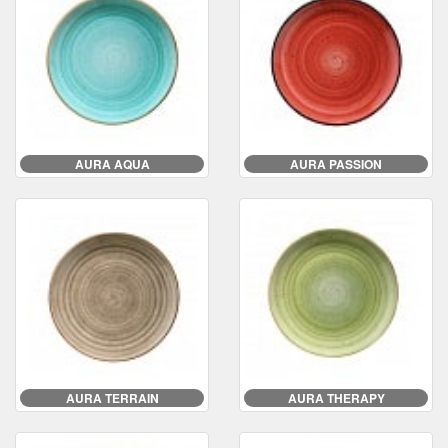
AURA AQUA
AURA PASSION
AURA TERRAIN
AURA THERAPY