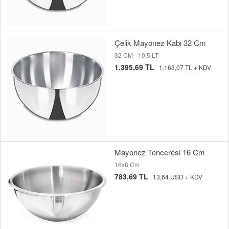
Çelik Mayonez Kabı 32 Cm
32 CM - 10,5 LT
1.395,69 TL
1.163,07 TL + KDV
Mayonez Tenceresi 16 Cm
16x8 Cm
783,69 TL
13,64 USD + KDV