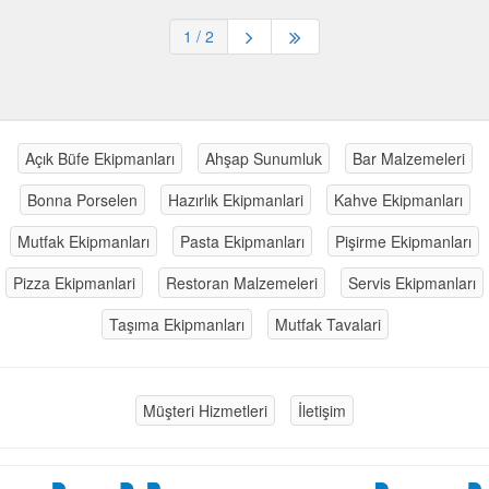
1
/ 2
Açık Büfe Ekipmanları
Ahşap Sunumluk
Bar Malzemeleri
Bonna Porselen
Hazırlık Ekipmanlari
Kahve Ekipmanları
Mutfak Ekipmanları
Pasta Ekipmanları
Pişirme Ekipmanları
Pizza Ekipmanlari
Restoran Malzemeleri
Servis Ekipmanları
Taşıma Ekipmanları
Mutfak Tavalari
Müşteri Hizmetleri
İletişim