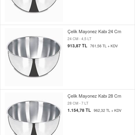
Çelik Mayonez Kabı 24 Cm
24 CM - 4,5 LT
913,87 TL
761,56 TL + KDV
Çelik Mayonez Kabı 28 Cm
28 CM - 7 LT
1.154,78 TL
962,32 TL + KDV