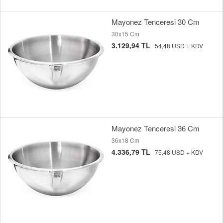
Mayonez Tenceresi 30 Cm
30x15 Cm
3.129,94 TL
54,48 USD + KDV
Mayonez Tenceresi 36 Cm
36x18 Cm
4.336,79 TL
75,48 USD + KDV