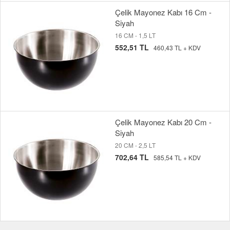
Çelik Mayonez Kabı 16 Cm -
Siyah
16 CM - 1,5 LT
552,51 TL
460,43 TL + KDV
Çelik Mayonez Kabı 20 Cm -
Siyah
20 CM - 2,5 LT
702,64 TL
585,54 TL + KDV