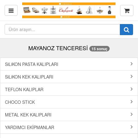
MAYANOZ TENCERESİ
15 sonuç
SiLiKON PASTA KALIPLARI
SiLiKON KEK KALIPLARI
TEFLON KALIPLAR
CHOCO STICK
METAL KEK KALIPLARI
YARDIMCI EKİPMANLAR