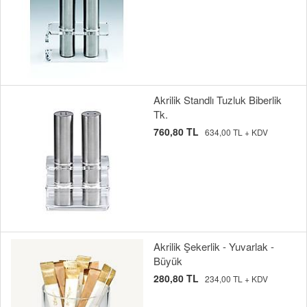
Akrilik Standlı Tuzluk Biberlik
Tk.
760,80 TL
634,00 TL + KDV
Akrilik Şekerlik - Yuvarlak -
Büyük
280,80 TL
234,00 TL + KDV