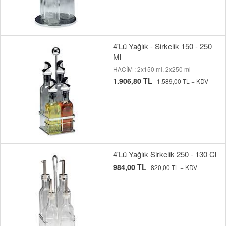
4'Lü Yağlık - Sirkelik 150 - 250
Ml
HACİM : 2x150 ml, 2x250 ml
1.906,80 TL
1.589,00 TL + KDV
4'Lü Yağlık Sirkelik 250 - 130 Cl
984,00 TL
820,00 TL + KDV