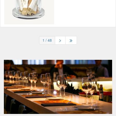
1
/ 48