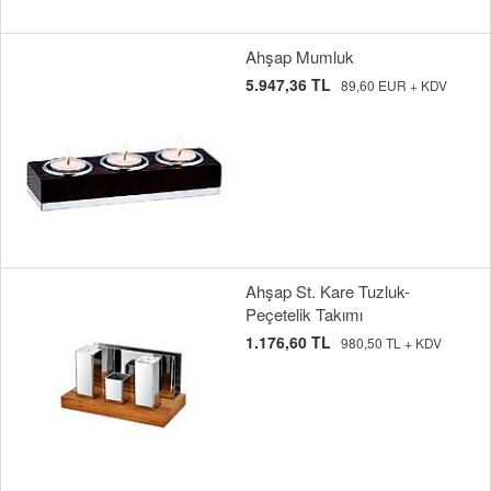
Ahşap Mumluk
5.947,36 TL
89,60 EUR + KDV
Ahşap St. Kare Tuzluk-
Peçetelik Takımı
1.176,60 TL
980,50 TL + KDV