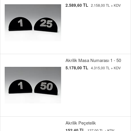
2.589,60 TL
2.158,00 TL + KDV
Akrilik Masa Numarası 1 - 50
5.178,00 TL
4.315,00 TL + KDV
Akrilik Peçetelik
152,40 TL
127,00 TL + KDV