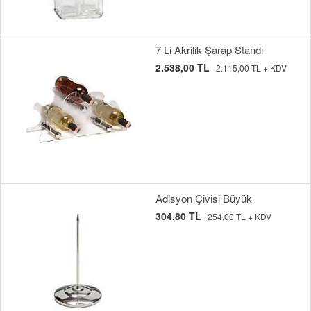
7 Li Akrilik Şarap Standı
2.538,00 TL
2.115,00 TL + KDV
Adisyon Çivisi Büyük
304,80 TL
254,00 TL + KDV