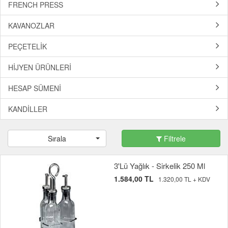
FRENCH PRESS
KAVANOZLAR
PEÇETELİK
HİJYEN ÜRÜNLERİ
HESAP SÜMENİ
KANDİLLER
Sırala
Filtrele
3'Lü Yağlık - Sirkelik 250 Ml
1.584,00 TL
1.320,00 TL + KDV