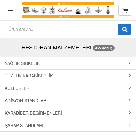
RESTORAN MALZEMELERi
955 sonuç
YAĞLIK SİRKELİK
TUZLUK KARABİBERLİK
KÜLLÜKLER
ADİSYON STANDLARI
KARABİBER DEĞİRMENLERİ
ŞARAP STANDLARI