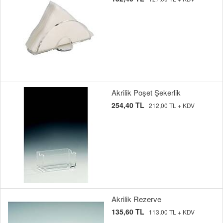
Akrilik Poşet Şekerlik
254,40 TL
212,00 TL + KDV
Akrilik Rezerve
135,60 TL
113,00 TL + KDV