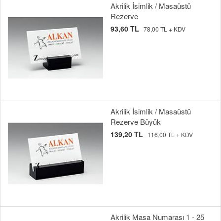
Akrilik İsimlik / Masaüstü
Rezerve
93,60 TL
78,00 TL + KDV
Akrilik İsimlik / Masaüstü
Rezerve Büyük
139,20 TL
116,00 TL + KDV
Akrilik Masa Numarası 1 - 25