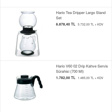
Hario Tea Dripper Largo Stand
Set
6.878,40 TL
5.732,00 TL + KDV
Hario V60 02 Drip Kahve Servis
Sürahisi (700 Ml)
1.782,00 TL
1.485,00 TL + KDV