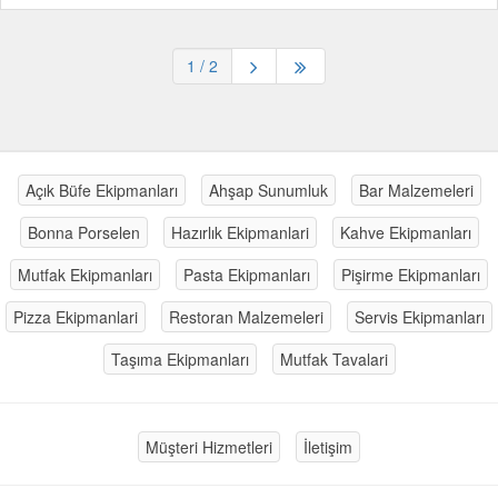
1
/ 2
Açık Büfe Ekipmanları
Ahşap Sunumluk
Bar Malzemeleri
Bonna Porselen
Hazırlık Ekipmanlari
Kahve Ekipmanları
Mutfak Ekipmanları
Pasta Ekipmanları
Pişirme Ekipmanları
Pizza Ekipmanlari
Restoran Malzemeleri
Servis Ekipmanları
Taşıma Ekipmanları
Mutfak Tavalari
Müşteri Hizmetleri
İletişim