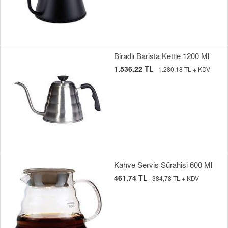
Biradlı Barista Kettle 1200 Ml
1.536,22 TL
1.280,18 TL + KDV
Kahve Servis Sürahisi 600 Ml
461,74 TL
384,78 TL + KDV