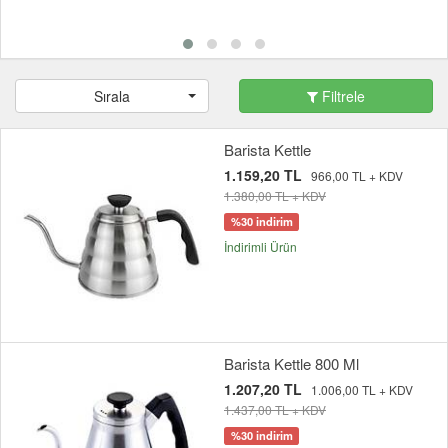
Sırala
Filtrele
Barista Kettle
1.159,20 TL
966,00 TL + KDV
1.380,00 TL + KDV
%30 indirim
İndirimli Ürün
Barista Kettle 800 Ml
1.207,20 TL
1.006,00 TL + KDV
1.437,00 TL + KDV
%30 indirim