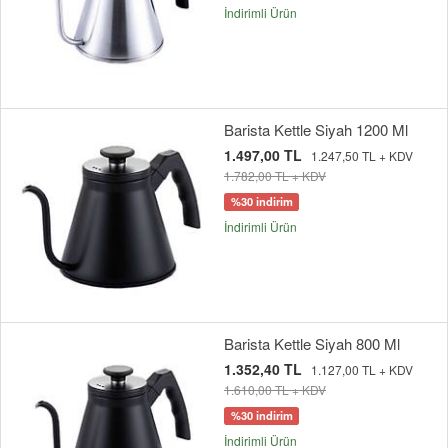
İndirimli Ürün
Barista Kettle Siyah 1200 Ml
1.497,00 TL
1.247,50 TL + KDV
1.782,00 TL + KDV
%30 indirim
İndirimli Ürün
Barista Kettle Siyah 800 Ml
1.352,40 TL
1.127,00 TL + KDV
1.610,00 TL + KDV
%30 indirim
İndirimli Ürün