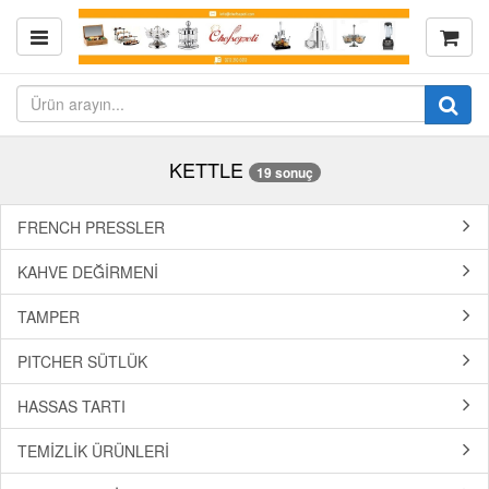
KETTLE
19 sonuç
FRENCH PRESSLER
KAHVE DEĞİRMENİ
TAMPER
PITCHER SÜTLÜK
HASSAS TARTI
TEMİZLİK ÜRÜNLERİ