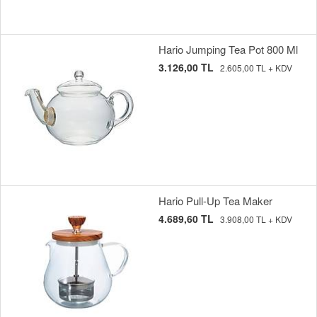
Hario Jumping Tea Pot 800 Ml
3.126,00 TL
2.605,00 TL + KDV
Hario Pull-Up Tea Maker
4.689,60 TL
3.908,00 TL + KDV