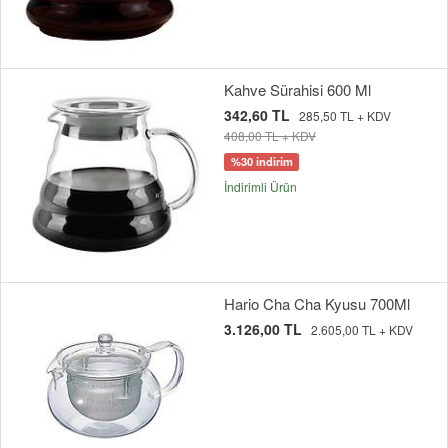
Kahve Sürahisi 600 Ml
342,60 TL
285,50 TL + KDV
408,00 TL + KDV
%30 indirim
İndirimli Ürün
Hario Cha Cha Kyusu 700Ml
3.126,00 TL
2.605,00 TL + KDV