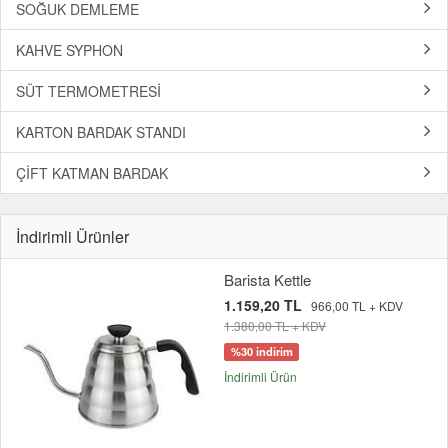
SOĞUK DEMLEME
KAHVE SYPHON
SÜT TERMOMETRESİ
KARTON BARDAK STANDI
ÇİFT KATMAN BARDAK
İndirimli Ürünler
Barista Kettle
1.159,20 TL
966,00 TL + KDV
1.380,00 TL + KDV
%30 indirim
İndirimli Ürün