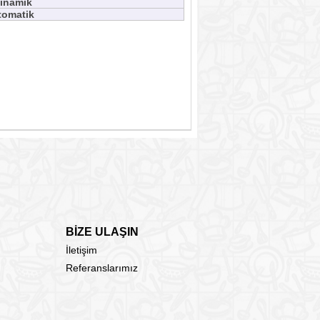
inamik
tomatik
BİZE ULAŞIN
İletişim
Referanslarımız