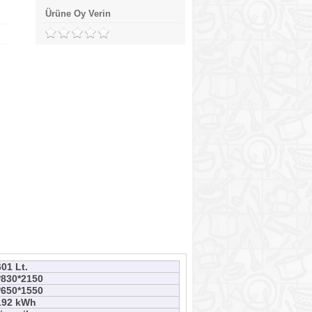
Ürüne Oy Verin
601 Lt.
*830*2150
*650*1550
192 kWh