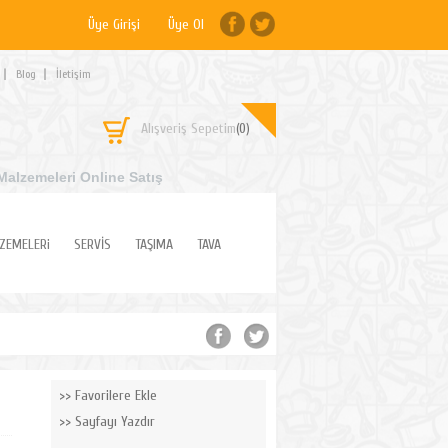
Üye Girişi
Üye Ol
Blog
İletişim
Alışveriş Sepetim
(0)
Malzemeleri Online Satış
ZEMELERi
SERVİS
TAŞIMA
TAVA
Favorilere Ekle
Sayfayı Yazdır