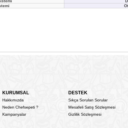
istemi
D
stemi
O
KURUMSAL
DESTEK
Hakkımızda
Sıkça Sorulan Sorular
Neden Chefsepeti ?
Mesafeli Satış Sözleşmesi
Kampanyalar
Gizlilik Sözleşmesi