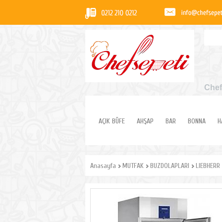
Chef
AÇIK BÜFE
AHŞAP
BAR
BONNA
H
Anasayfa
MUTFAK
BUZDOLAPLARI
LIEBHERR