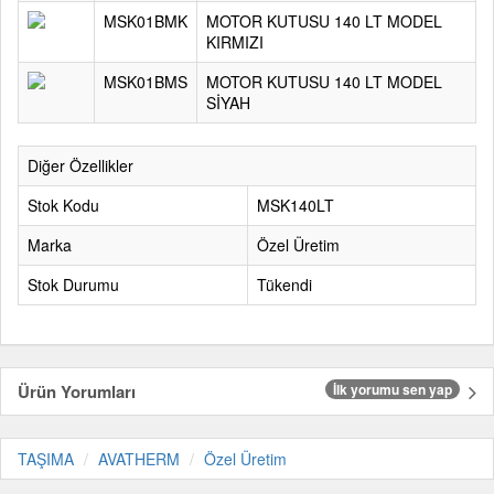
MSK01BMK
MOTOR KUTUSU 140 LT MODEL
KIRMIZI
MSK01BMS
MOTOR KUTUSU 140 LT MODEL
SİYAH
Diğer Özellikler
Stok Kodu
MSK140LT
Marka
Özel Üretim
Stok Durumu
Tükendi
Ürün Yorumları
İlk yorumu sen yap
TAŞIMA
AVATHERM
Özel Üretim