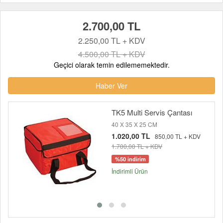
2.700,00 TL
2.250,00 TL + KDV
4.500,00 TL + KDV
Geçici olarak temin edilememektedir.
Haber Ver
TK5 Multi Servis Çantası
40 X 35 X 25 CM
1.020,00 TL
850,00 TL + KDV
1.700,00 TL + KDV
%50 indirim
İndirimli Ürün