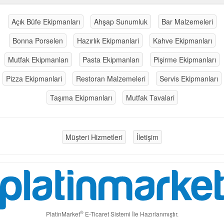
Açık Büfe Ekipmanları
Ahşap Sunumluk
Bar Malzemeleri
Bonna Porselen
Hazırlık Ekipmanlari
Kahve Ekipmanları
Mutfak Ekipmanları
Pasta Ekipmanları
Pişirme Ekipmanları
Pizza Ekipmanlari
Restoran Malzemeleri
Servis Ekipmanları
Taşıma Ekipmanları
Mutfak Tavalari
Müşteri Hizmetleri
İletişim
®
PlatinMarket
E-Ticaret Sistemi
İle Hazırlanmıştır.