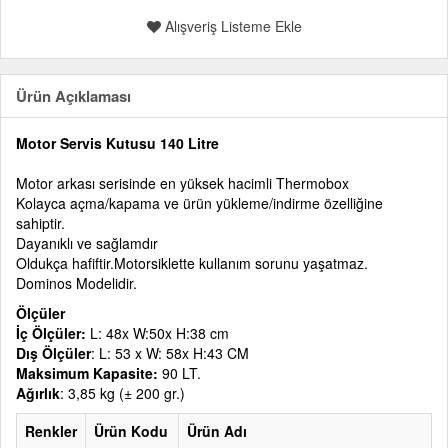
Alışveriş Listeme Ekle
Ürün Açıklaması
Motor Servis Kutusu 140 Litre
Motor arkası serisinde en yüksek hacimli Thermobox
Kolayca açma/kapama ve ürün yükleme/indirme özelliğine
sahiptir.
Dayanıklı ve sağlamdır
Oldukça hafiftir.Motorsiklette kullanım sorunu yaşatmaz.
Dominos Modelidir.
Ölçüler
İç Ölçüler:
L: 48x W:50x H:38 cm
Dış Ölçüler
: L: 53 x W: 58x H:43 CM
Maksimum Kapasite:
90 LT.
Ağırlık
: 3,85 kg (± 200 gr.)
Renkler
Ürün Kodu
Ürün Adı