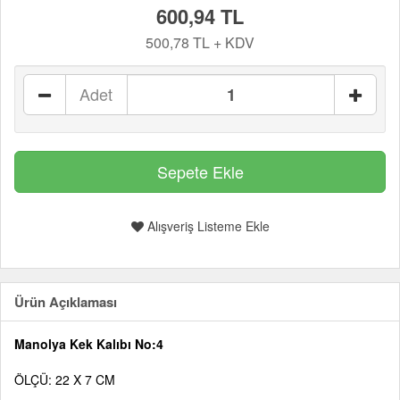
600,94 TL
500,78 TL + KDV
Adet
Alışveriş Listeme Ekle
Ürün Açıklaması
Manolya Kek Kalıbı No:4
ÖLÇÜ: 22 X 7 CM