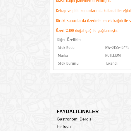
Masif kayın panelden üretilmiştir.
Kebap ve pide sunumlarında kullanabileceğini
Direkt sunumlarda üzerinde servis kağıdı ile s
Üzeri %100 doğal yağ ile yağlanmıştır.
Diğer Özellikler
Stok Kodu
HW-0155-16*45
Marka
HOTELIUM
Stok Durumu
Tükendi
FAYDALI LİNKLER
Gastronomi Dergisi
Hi-Tech