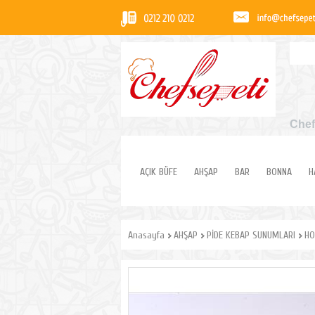
Chef
AÇIK BÜFE
AHŞAP
BAR
BONNA
H
Anasayfa
AHŞAP
PİDE KEBAP SUNUMLARI
HO