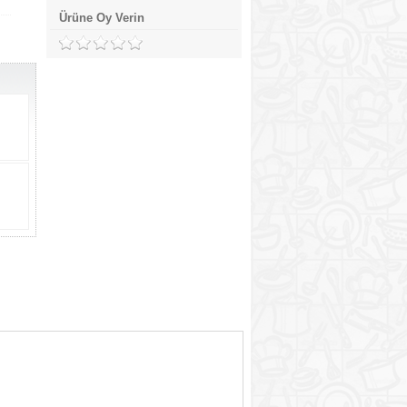
Ürüne Oy Verin