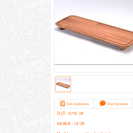
Ürün Açıklaması
Ürün Yorumları
ÖLÇÜ : 16*45 CM
KALINLIK : 3,8 CM