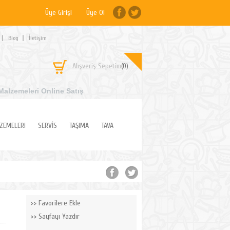
Üye Girişi
Üye Ol
Blog
İletişim
Alışveriş Sepetim
(0)
Malzemeleri Online Satış
ZEMELERi
SERVİS
TAŞIMA
TAVA
Favorilere Ekle
Sayfayı Yazdır