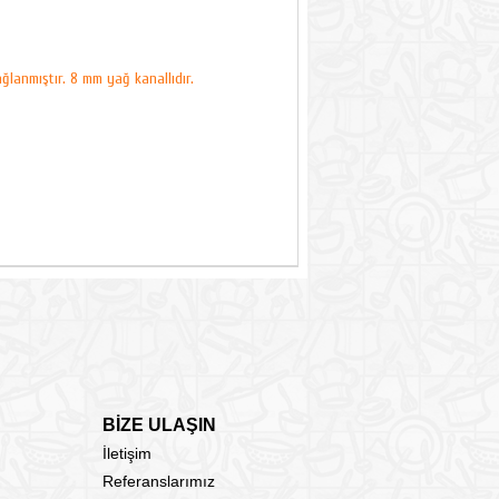
ğlanmıştır. 8 mm yağ kanallıdır.
BİZE ULAŞIN
İletişim
Referanslarımız