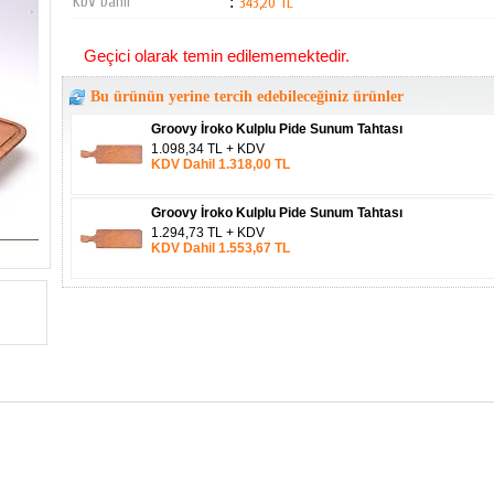
KDV Dahil
:
343,20 TL
Geçici olarak temin edilememektedir.
Bu ürünün yerine tercih edebileceğiniz ürünler
Groovy İroko Kulplu Pide Sunum Tahtası
1.098,34 TL + KDV
KDV Dahil 1.318,00 TL
Groovy İroko Kulplu Pide Sunum Tahtası
1.294,73 TL + KDV
KDV Dahil 1.553,67 TL