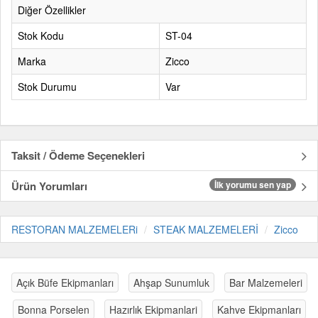
Diğer Özellikler
Stok Kodu
ST-04
Marka
Zicco
Stok Durumu
Var
Taksit / Ödeme Seçenekleri
Ürün Yorumları
İlk yorumu sen yap
RESTORAN MALZEMELERi
STEAK MALZEMELERİ
Zicco
Açık Büfe Ekipmanları
Ahşap Sunumluk
Bar Malzemeleri
Bonna Porselen
Hazırlık Ekipmanlari
Kahve Ekipmanları