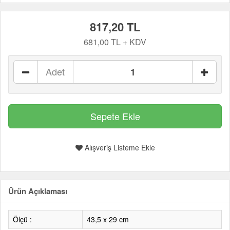
817,20 TL
681,00 TL + KDV
Adet
Alışveriş Listeme Ekle
Ürün Açıklaması
Ölçü :
43,5 x 29 cm