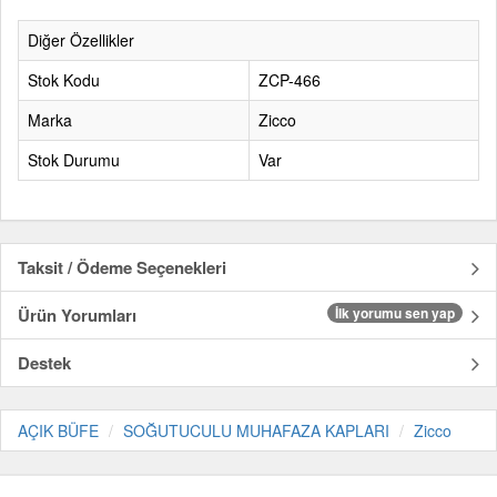
Diğer Özellikler
Stok Kodu
ZCP-466
Marka
Zicco
Stok Durumu
Var
Taksit / Ödeme Seçenekleri
Ürün Yorumları
İlk yorumu sen yap
Destek
AÇIK BÜFE
SOĞUTUCULU MUHAFAZA KAPLARI
Zicco