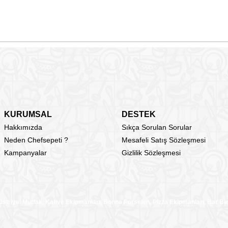
KURUMSAL
DESTEK
Hakkımızda
Sıkça Sorulan Sorular
Neden Chefsepeti ?
Mesafeli Satış Sözleşmesi
Kampanyalar
Gizlilik Sözleşmesi
üstriyel Mutfak, Kahve Ekipmanları, Bonna Porselen, Pizza Ekipmanları, Bar B