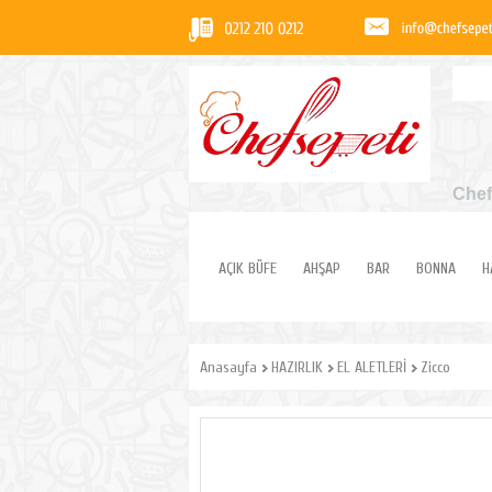
Chef
AÇIK BÜFE
AHŞAP
BAR
BONNA
H
Anasayfa
HAZIRLIK
EL ALETLERİ
Zicco