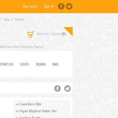
Üye Girişi
Üye Ol
Blog
İletişim
Alışveriş Sepetim
(0)
Malzemeleri Online Satış
ZEMELERi
SERVİS
TAŞIMA
TAVA
Favorilere Ekle
Fiyatı Düşünce Haber Ver
Sayfayı Yazdır