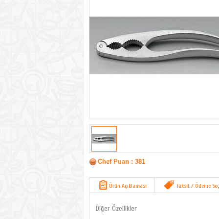
Chef Puan : 381
Ürün Açıklaması
Taksit / Ödeme Seç
Diğer Özellikler