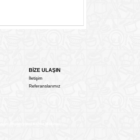
BİZE ULAŞIN
İletişim
Referanslarımız
lender, Profesyonel Kahve Makinası