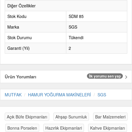
Diğer Özellikler
Stok Kodu
SDM 85
Marka
SGS
Stok Durumu
Tükendi
Garanti (Yıl)
2
Ürün Yorumları
İlk yorumu sen yap
MUTFAK
HAMUR YOĞURMA MAKİNELERİ
SGS
Açık Büfe Ekipmanları
Ahşap Sunumluk
Bar Malzemeleri
Bonna Porselen
Hazırlık Ekipmanlari
Kahve Ekipmanları