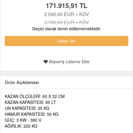
171.915,91 TL
2.590,00 EUR + KDV
3.700,00 EUR + KDV
Geçici olarak temin edilememektedir.
Haber Ver
Alışveriş Listeme Ekle
Ürün Açıklaması
KAZAN ÖLÇÜLERİ: 60 X 32 CM
KAZAN KAPASİTESİ: 85 LT
UN KAPASİTESİ: 35 KG
HAMUR KAPASİTESİ: 50 KG
GÜÇ: 3 KW - 380 V
AĞIRLIK: 220 KG