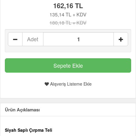
162,16 TL
135,14 TL + KDV
180,18 TL + KDV
Adet
Alışveriş Listeme Ekle
Ürün Açıklaması
Siyah Saplı Çırpma Teli