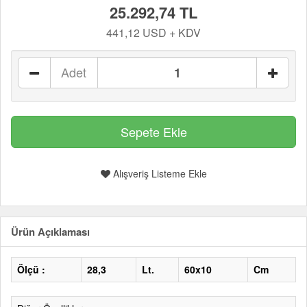
25.292,74 TL
441,12 USD + KDV
Adet
Alışveriş Listeme Ekle
Ürün Açıklaması
Ölçü :
28,3
Lt.
60x10
Cm