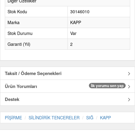
Diğer Özellikler
Stok Kodu
30146010
Marka
KAPP
Stok Durumu
Var
Garanti (Yıl)
2
Taksit / Ödeme Seçenekleri
Ürün Yorumları
İlk yorumu sen yap
Destek
PİŞİRME
SİLİNDİRİK TENCERELER
SIĞ
KAPP