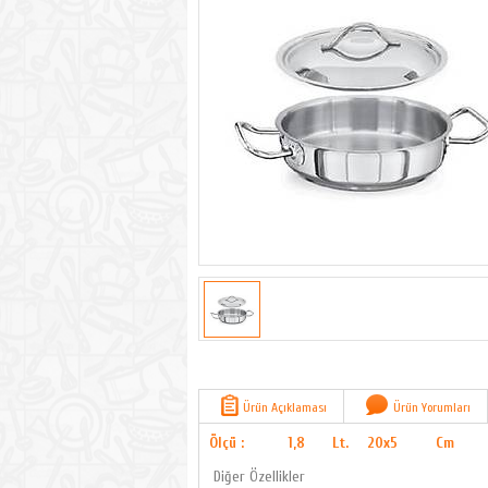
Ürün Açıklaması
Ürün Yorumları
Ölçü :
1,8
Lt.
20x5
Cm
Diğer Özellikler