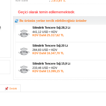
KDV Dahil
:
2.853,89 TL
Geçici olarak temin edilememektedir.
Bu ürünün yerine tercih edebileceğiniz ürünler
Silindirik Tencere Sığ 28,3 Lt
441,12 USD + KDV
KDV Dahil 25.317,62 TL
Silindirik Tencere Sığ 20 Lt
284,83 USD + KDV
KDV Dahil 16.347,70 TL
Silindirik Tencere Sığ 15,9 Lt
233,46 USD + KDV
KDV Dahil 13.399,15 TL
Destek