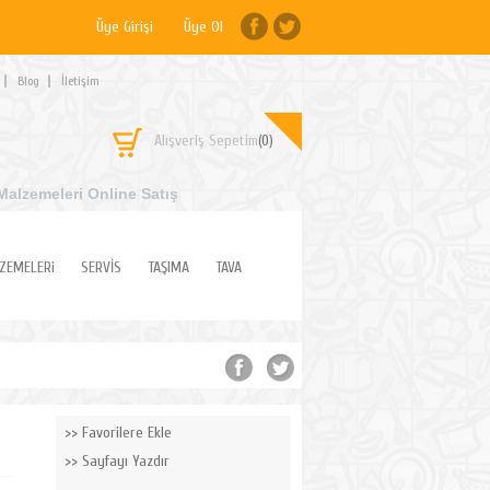
Üye Girişi
Üye Ol
Blog
İletişim
Alışveriş Sepetim
(0)
Malzemeleri Online Satış
ZEMELERi
SERVİS
TAŞIMA
TAVA
Favorilere Ekle
Sayfayı Yazdır