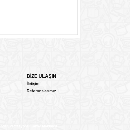
BİZE ULAŞIN
İletişim
Referanslarımız
lender, Profesyonel Kahve Makinası