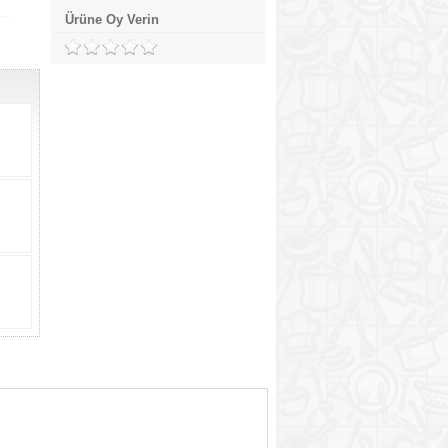
Ürüne Oy Verin