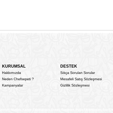
KURUMSAL
DESTEK
Hakkımızda
Sıkça Sorulan Sorular
Neden Chefsepeti ?
Mesafeli Satış Sözleşmesi
Kampanyalar
Gizlilik Sözleşmesi
üstriyel Mutfak, Kahve Ekipmanları, Bonna Porselen, Pizza Ekipmanları, Bar B