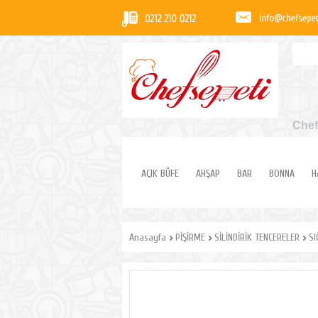
Chef
AÇIK BÜFE
AHŞAP
BAR
BONNA
H
Anasayfa
PİŞİRME
SİLİNDİRİK TENCERELER
SI