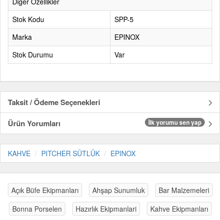
Diğer Özellikler
Stok Kodu
SPP-5
Marka
EPINOX
Stok Durumu
Var
Taksit / Ödeme Seçenekleri
Ürün Yorumları
İlk yorumu sen yap
KAHVE
PITCHER SÜTLÜK
EPINOX
Açık Büfe Ekipmanları
Ahşap Sunumluk
Bar Malzemeleri
Bonna Porselen
Hazırlık Ekipmanlari
Kahve Ekipmanları