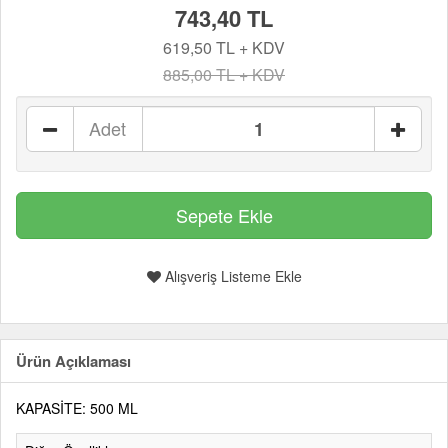
743,40 TL
619,50 TL + KDV
885,00 TL + KDV
Adet
Alışveriş Listeme Ekle
Ürün Açıklaması
KAPASİTE: 500 ML