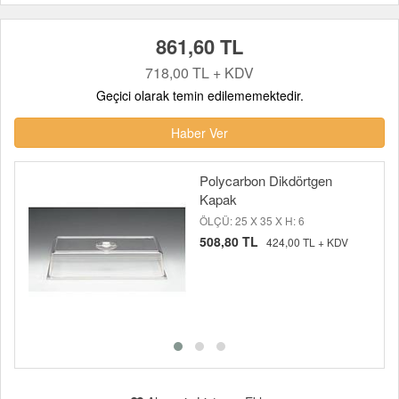
861,60 TL
718,00 TL + KDV
Geçici olarak temin edilememektedir.
Haber Ver
Polycarbon Dikdörtgen
Kapak
ÖLÇÜ: 25 X 35 X H: 6
508,80 TL
424,00 TL + KDV