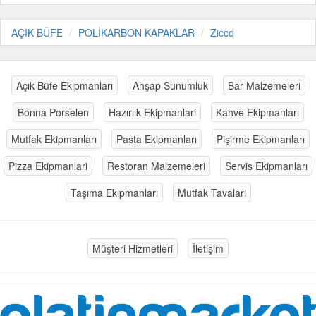
AÇIK BÜFE
POLİKARBON KAPAKLAR
Zicco
Açık Büfe Ekipmanları
Ahşap Sunumluk
Bar Malzemeleri
Bonna Porselen
Hazırlık Ekipmanlari
Kahve Ekipmanları
Mutfak Ekipmanları
Pasta Ekipmanları
Pişirme Ekipmanları
Pizza Ekipmanlari
Restoran Malzemeleri
Servis Ekipmanları
Taşıma Ekipmanları
Mutfak Tavalari
Müşteri Hizmetleri
İletişim