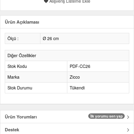
Alışveriş Listeme Ekle
Ürün Açıklaması
Ölçü :
Ø 26 cm
Diğer Özellikler
Stok Kodu
PDF-CC26
Marka
Zicco
Stok Durumu
Tükendi
Ürün Yorumları
İlk yorumu sen yap
Destek