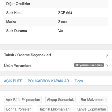
Diğer Özellikler
Stok Kodu
ZCP-664
Marka
Zicco
Stok Durumu
Var
Taksit / Ödeme Seçenekleri
Ürün Yorumları
İlk yorumu sen yap
AÇIK BÜFE
POLİKARBON KAPAKLAR
Zicco
Açık Büfe Ekipmanları
Ahşap Sunumluk
Bar Malzemeleri
Bonna Porselen
Hazırlık Ekipmanlari
Kahve Ekipmanları