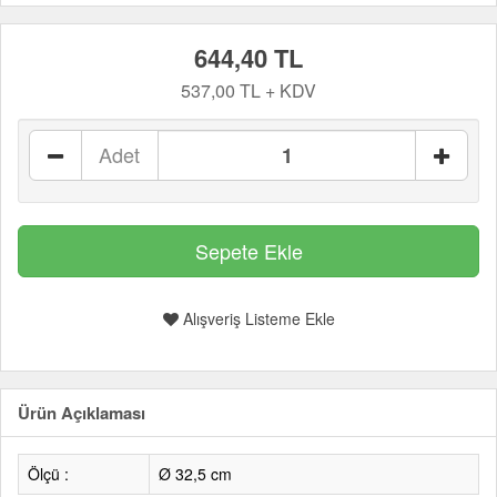
644,40 TL
537,00 TL + KDV
Adet
Alışveriş Listeme Ekle
Ürün Açıklaması
Ölçü :
Ø 32,5 cm