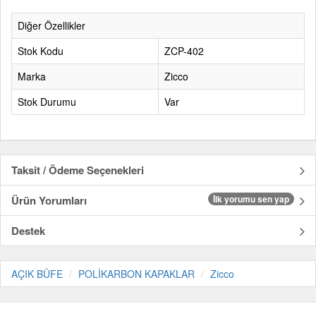
Diğer Özellikler
Stok Kodu
ZCP-402
Marka
Zicco
Stok Durumu
Var
Taksit / Ödeme Seçenekleri
Ürün Yorumları
İlk yorumu sen yap
Destek
AÇIK BÜFE
POLİKARBON KAPAKLAR
Zicco