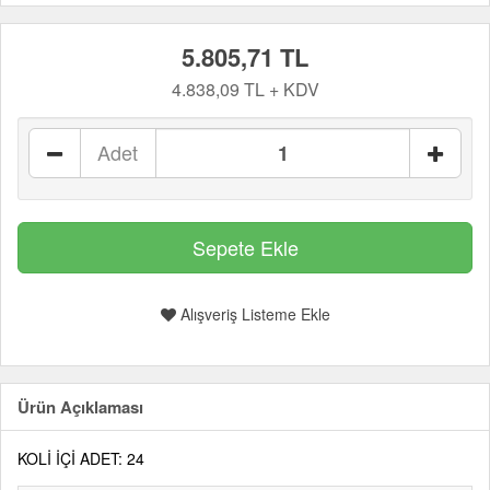
5.805,71 TL
4.838,09 TL + KDV
Adet
Alışveriş Listeme Ekle
Ürün Açıklaması
KOLİ İÇİ ADET: 24