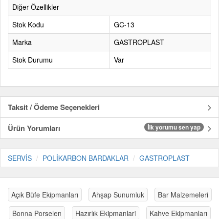
Diğer Özellikler
Stok Kodu
GC-13
Marka
GASTROPLAST
Stok Durumu
Var
Taksit / Ödeme Seçenekleri
Ürün Yorumları
İlk yorumu sen yap
SERVİS
POLİKARBON BARDAKLAR
GASTROPLAST
Açık Büfe Ekipmanları
Ahşap Sunumluk
Bar Malzemeleri
Bonna Porselen
Hazırlık Ekipmanlari
Kahve Ekipmanları