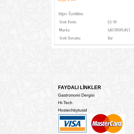
Diğer Özellikler
Stok Kodu
GS-10
Marka
GASTROPLAST
Stok Durumu
Var
FAYDALI LİNKLER
Gastronomi Dergisi
Hi-Tech
Hostechbytusid