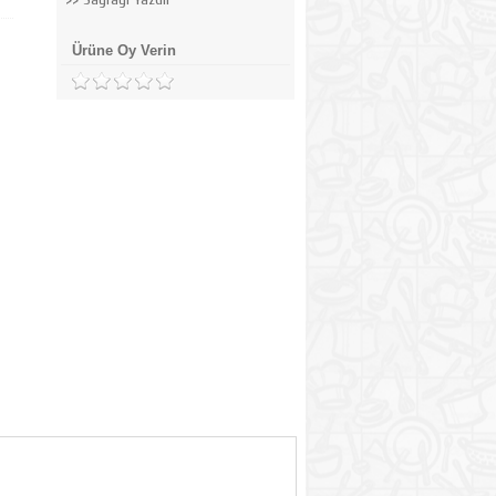
Ürüne Oy Verin