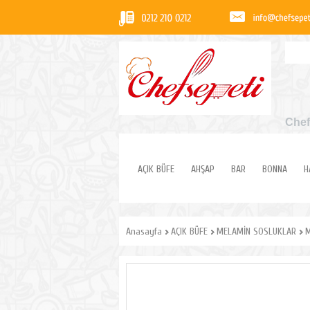
Chef
AÇIK BÜFE
AHŞAP
BAR
BONNA
H
Anasayfa
AÇIK BÜFE
MELAMİN SOSLUKLAR
M