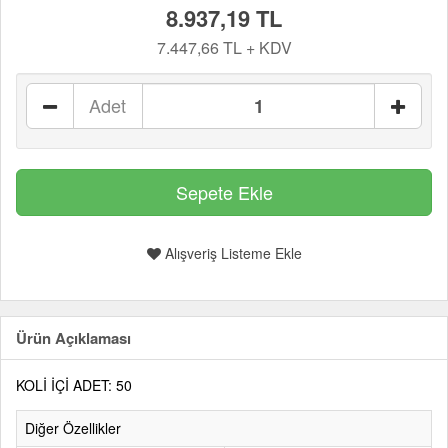
8.937,19 TL
7.447,66 TL + KDV
Adet
Alışveriş Listeme Ekle
Ürün Açıklaması
KOLİ İÇİ ADET: 50
Diğer Özellikler