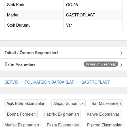
Stok Kodu
GC-08
Marka
GASTROPLAST
Stok Durumu
Var
Taksit / Ödeme Seçenekleri
Ürün Yorumları
İlk yorumu sen yap
SERVİS
POLİKARBON BARDAKLAR
GASTROPLAST
Açık Büfe Ekipmanları
Ahşap Sunumluk
Bar Malzemeleri
Bonna Porselen
Hazırlık Ekipmanlari
Kahve Ekipmanları
Mutfak Ekipmanları
Pasta Ekipmanları
Pişirme Ekipmanları