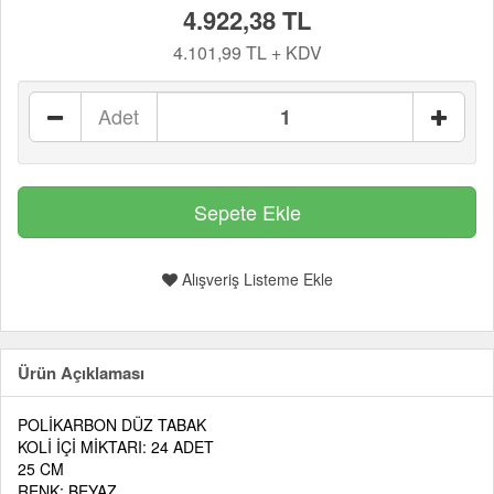
4.922,38 TL
4.101,99 TL + KDV
Adet
Alışveriş Listeme Ekle
Ürün Açıklaması
POLİKARBON DÜZ TABAK
KOLİ İÇİ MİKTARI: 24 ADET
25 CM
RENK: BEYAZ