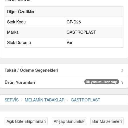
Diğer Özellikler
Stok Kodu
GP-D25
Marka
GASTROPLAST
Stok Durumu
Var
Taksit / Ödeme Seçenekleri
Ürün Yorumları
İlk yorumu sen yap
SERVİS
MELAMİN TABAKLAR
GASTROPLAST
Açık Büfe Ekipmanları
Ahşap Sunumluk
Bar Malzemeleri