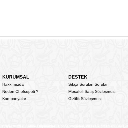
KURUMSAL
DESTEK
Hakkımızda
Sıkça Sorulan Sorular
Neden Chefsepeti ?
Mesafeli Satış Sözleşmesi
Kampanyalar
Gizlilik Sözleşmesi
üstriyel Mutfak, Kahve Ekipmanları, Bonna Porselen, Pizza Ekipmanları, Bar B