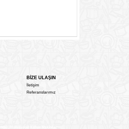
BİZE ULAŞIN
İletişim
Referanslarımız
lender, Profesyonel Kahve Makinası