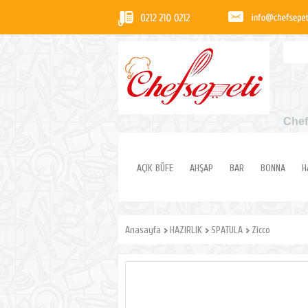
Chef
AÇIK BÜFE
AHŞAP
BAR
BONNA
H
Anasayfa
HAZIRLIK
SPATULA
Zicco