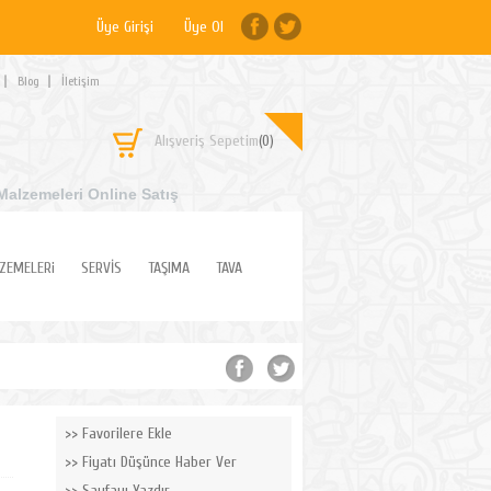
Üye Girişi
Üye Ol
Blog
İletişim
Alışveriş Sepetim
(0)
Malzemeleri Online Satış
ZEMELERi
SERVİS
TAŞIMA
TAVA
Favorilere Ekle
Fiyatı Düşünce Haber Ver
Sayfayı Yazdır