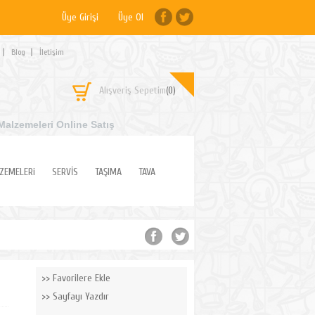
Üye Girişi
Üye Ol
Blog
İletişim
Alışveriş Sepetim
(0)
Malzemeleri Online Satış
ZEMELERi
SERVİS
TAŞIMA
TAVA
Favorilere Ekle
Sayfayı Yazdır