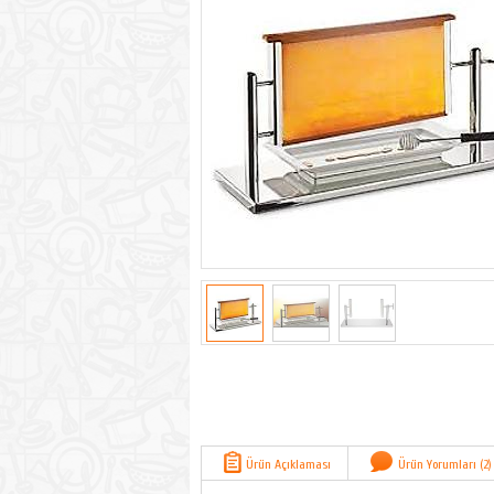
Ürün Açıklaması
Ürün Yorumları (2)