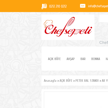
Chef
AÇIK BÜFE
AHŞAP
BAR
BONNA
H
Anasayfa
AÇIK BÜFE
PETEK BAL STANDI
AR Y