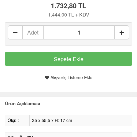
1.732,80 TL
1.444,00 TL + KDV
Adet
Alışveriş Listeme Ekle
Ürün Açıklaması
Ölçü :
35 x 55,5 x H: 17 cm