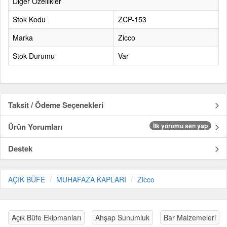
Diğer Özellikler
Stok Kodu
ZCP-153
Marka
Zicco
Stok Durumu
Var
Taksit / Ödeme Seçenekleri
Ürün Yorumları
İlk yorumu sen yap
Destek
AÇIK BÜFE
MUHAFAZA KAPLARI
Zicco
Açık Büfe Ekipmanları
Ahşap Sunumluk
Bar Malzemeleri