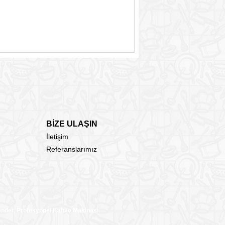
BİZE ULAŞIN
İletişim
Referanslarımız
lender, Profesyonel Kahve Makinası