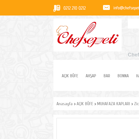
Chef
AÇIK BÜFE
AHŞAP
BAR
BONNA
H
Anasayfa
AÇIK BÜFE
MUHAFAZA KAPLARI
Zi