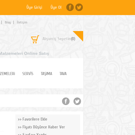
Üye Girişi
Üye Ol
Blog
İletişim
Alışveriş Sepetim
(0)
Malzemeleri Online Satış
ZEMELERi
SERVİS
TAŞIMA
TAVA
Favorilere Ekle
Fiyatı Düşünce Haber Ver
Sayfayı Yazdır