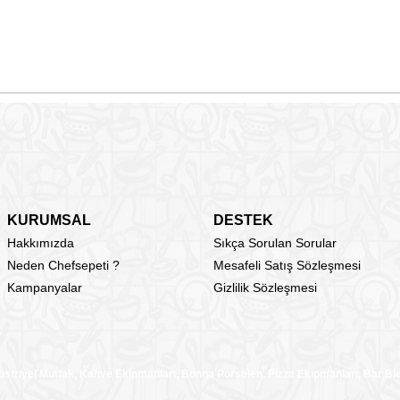
KURUMSAL
DESTEK
Hakkımızda
Sıkça Sorulan Sorular
Neden Chefsepeti ?
Mesafeli Satış Sözleşmesi
Kampanyalar
Gizlilik Sözleşmesi
üstriyel Mutfak, Kahve Ekipmanları, Bonna Porselen, Pizza Ekipmanları, Bar B