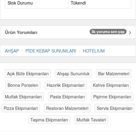
Stok Durumu
Tükendi
Ürün Yorumları
İlk yorumu sen yap
AHŞAP
PİDE KEBAP SUNUMLARI
HOTELIUM
Açık Büfe Ekipmanları
Ahşap Sunumluk
Bar Malzemeleri
Bonna Porselen
Hazırlık Ekipmanlari
Kahve Ekipmanları
Mutfak Ekipmanları
Pasta Ekipmanları
Pişirme Ekipmanları
Pizza Ekipmanlari
Restoran Malzemeleri
Servis Ekipmanları
Taşıma Ekipmanları
Mutfak Tavalari