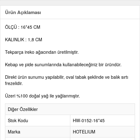
Ürün Açıklaması
ÖLÇÜ : 16*45 CM
KALINLIK : 1,8 CM
Tekparça ireko ağacından üretilmiştir.
Kebap ve pide sunumlarında kullanabileceğiniz bir üründür.
Direkt ürün sunumu yapılabilir, oval tabak şeklinde ve balık sırtı
frezelidir.
Üzeri %100 doğal yağ ile yağlanmıştır.
Diğer Özellikler
Stok Kodu
HW-0152-16*45
Marka
HOTELIUM