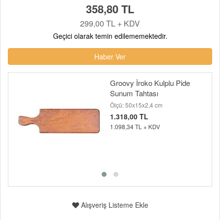
358,80 TL
299,00 TL + KDV
Geçici olarak temin edilememektedir.
Haber Ver
Groovy İroko Kulplu Pide
Sunum Tahtası
Ölçü: 50x15x2,4 cm
1.318,00 TL
1.098,34 TL + KDV
Alışveriş Listeme Ekle