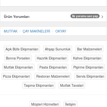
Ürün Yorumları
İlk yorumu sen yap
MUTFAK
ÇAY MAKİNELERİ
OKYAY
Açık Büfe Ekipmanları
Ahşap Sunumluk
Bar Malzemeleri
Bonna Porselen
Hazırlık Ekipmanlari
Kahve Ekipmanları
Mutfak Ekipmanları
Pasta Ekipmanları
Pişirme Ekipmanları
Pizza Ekipmanlari
Restoran Malzemeleri
Servis Ekipmanları
Taşıma Ekipmanları
Mutfak Tavalari
Müşteri Hizmetleri
İletişim