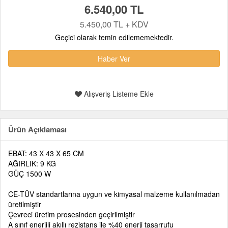
6.540,00 TL
5.450,00 TL + KDV
Geçici olarak temin edilememektedir.
Haber Ver
Alışveriş Listeme Ekle
Ürün Açıklaması
EBAT: 43 X 43 X 65 CM
AĞIRLIK: 9 KG
GÜÇ 1500 W
CE-TÜV standartlarına uygun ve kimyasal malzeme kullanılmadan
üretilmiştir
Çevreci üretim prosesinden geçirilmiştir
A sınıf enerjili akıllı rezistans ile %40 enerji tasarrufu