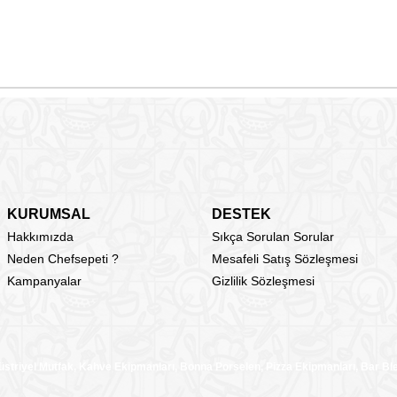
KURUMSAL
DESTEK
Hakkımızda
Sıkça Sorulan Sorular
Neden Chefsepeti ?
Mesafeli Satış Sözleşmesi
Kampanyalar
Gizlilik Sözleşmesi
üstriyel Mutfak, Kahve Ekipmanları, Bonna Porselen, Pizza Ekipmanları, Bar B