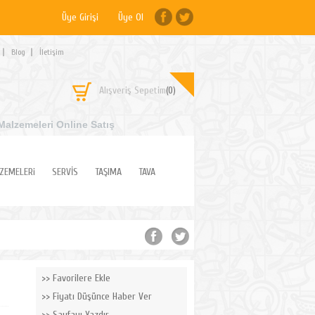
Üye Girişi
Üye Ol
Blog
İletişim
Alışveriş Sepetim
(0)
Malzemeleri Online Satış
ZEMELERi
SERVİS
TAŞIMA
TAVA
Favorilere Ekle
Fiyatı Düşünce Haber Ver
Sayfayı Yazdır