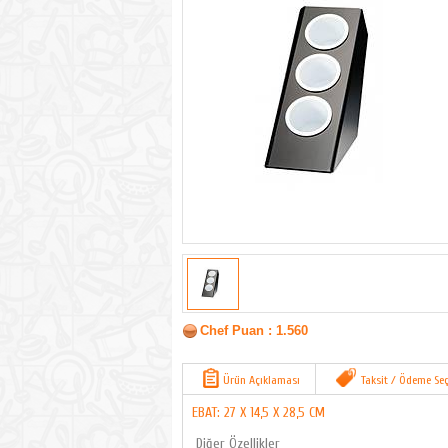
Chef Puan : 1.560
Ürün Açıklaması
Taksit / Ödeme Seç
EBAT: 27 X 14,5 X 28,5 CM
Diğer Özellikler