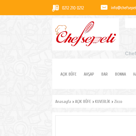
Chef
AÇIK BÜFE
AHŞAP
BAR
BONNA
H
Anasayfa
AÇIK BÜFE
KUVERLİK
Zicco