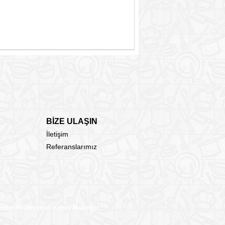
BİZE ULAŞIN
İletişim
Referanslarımız
lender, Profesyonel Kahve Makinası