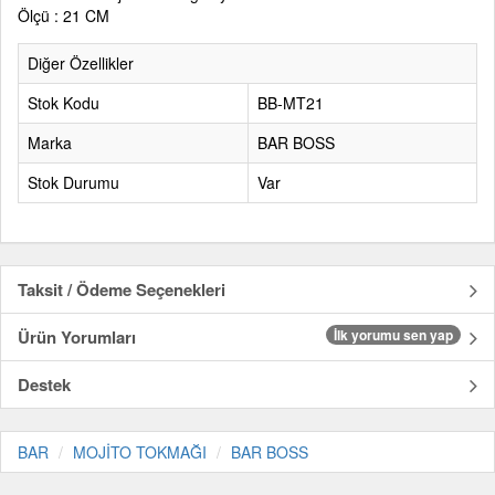
Ölçü : 21 CM
Diğer Özellikler
Stok Kodu
BB-MT21
Marka
BAR BOSS
Stok Durumu
Var
Taksit / Ödeme Seçenekleri
Ürün Yorumları
İlk yorumu sen yap
Destek
BAR
MOJİTO TOKMAĞI
BAR BOSS