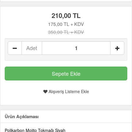
210,00 TL
175,00 TL + KDV
350,00 TL + KDV
Adet
Alışveriş Listeme Ekle
Ürün Açıklaması
Polikarbon Mojito Tokmağı Siyah