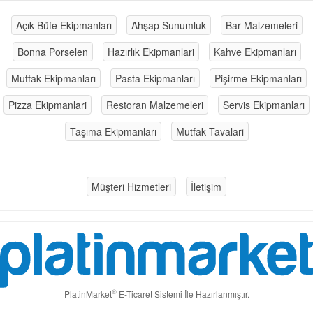
Açık Büfe Ekipmanları
Ahşap Sunumluk
Bar Malzemeleri
Bonna Porselen
Hazırlık Ekipmanlari
Kahve Ekipmanları
Mutfak Ekipmanları
Pasta Ekipmanları
Pişirme Ekipmanları
Pizza Ekipmanlari
Restoran Malzemeleri
Servis Ekipmanları
Taşıma Ekipmanları
Mutfak Tavalari
Müşteri Hizmetleri
İletişim
®
PlatinMarket
E-Ticaret Sistemi
İle Hazırlanmıştır.