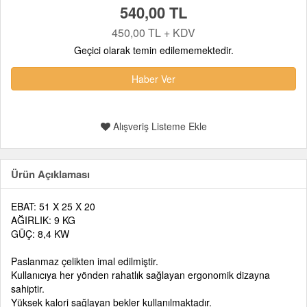
540,00 TL
450,00 TL + KDV
Geçici olarak temin edilememektedir.
Haber Ver
Alışveriş Listeme Ekle
Ürün Açıklaması
EBAT: 51 X 25 X 20
AĞIRLIK: 9 KG
GÜÇ: 8,4 KW
Paslanmaz çelikten imal edilmiştir.
Kullanıcıya her yönden rahatlık sağlayan ergonomik dizayna
sahiptir.
Yüksek kalori sağlayan bekler kullanılmaktadır.