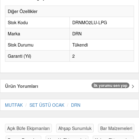
Diğer Özellikler
Stok Kodu
DRNMO2LU-LPG
Marka
DRN
Stok Durumu
Tükendi
Garanti (Yıl)
2
Ürün Yorumları
İlk yorumu sen yap
MUTFAK
SET ÜSTÜ OCAK
DRN
Açık Büfe Ekipmanları
Ahşap Sunumluk
Bar Malzemeleri