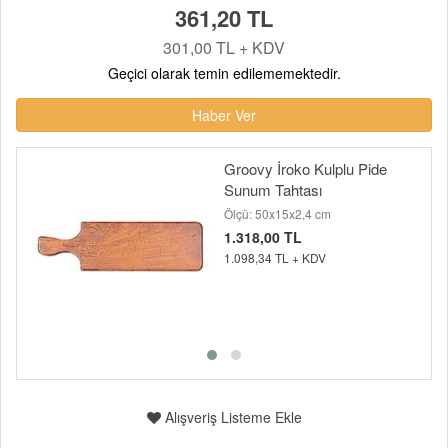
361,20 TL
301,00 TL + KDV
Geçici olarak temin edilememektedir.
Haber Ver
Groovy İroko Kulplu Pide
Sunum Tahtası
Ölçü: 50x15x2,4 cm
1.318,00 TL
1.098,34 TL + KDV
Alışveriş Listeme Ekle