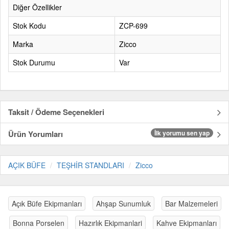
Diğer Özellikler
Stok Kodu
ZCP-699
Marka
Zicco
Stok Durumu
Var
Taksit / Ödeme Seçenekleri
Ürün Yorumları
İlk yorumu sen yap
AÇIK BÜFE
TEŞHİR STANDLARI
Zicco
Açık Büfe Ekipmanları
Ahşap Sunumluk
Bar Malzemeleri
Bonna Porselen
Hazırlık Ekipmanlari
Kahve Ekipmanları