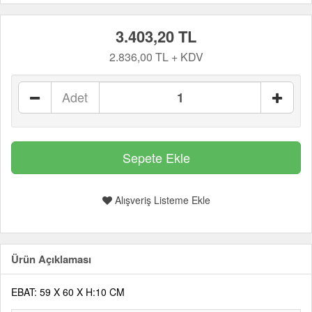
3.403,20 TL
2.836,00 TL + KDV
Adet
Alışveriş Listeme Ekle
Ürün Açıklaması
EBAT: 59 X 60 X H:10 CM