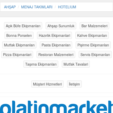
AHŞAP
MENAJ TAKIMLARI
HOTELIUM
Açık Büfe Ekipmanları
Ahşap Sunumluk
Bar Malzemeleri
Bonna Porselen
Hazırlık Ekipmanlari
Kahve Ekipmanları
Mutfak Ekipmanları
Pasta Ekipmanları
Pişirme Ekipmanları
Pizza Ekipmanlari
Restoran Malzemeleri
Servis Ekipmanları
Taşıma Ekipmanları
Mutfak Tavalari
Müşteri Hizmetleri
İletişim