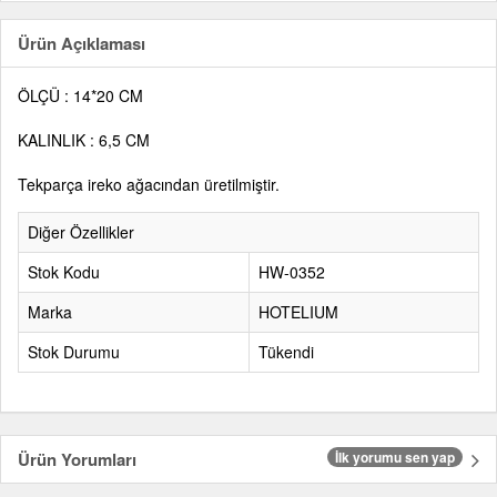
Ürün Açıklaması
ÖLÇÜ : 14*20 CM
KALINLIK : 6,5 CM
Tekparça ireko ağacından üretilmiştir.
Diğer Özellikler
Stok Kodu
HW-0352
Marka
HOTELIUM
Stok Durumu
Tükendi
Ürün Yorumları
İlk yorumu sen yap