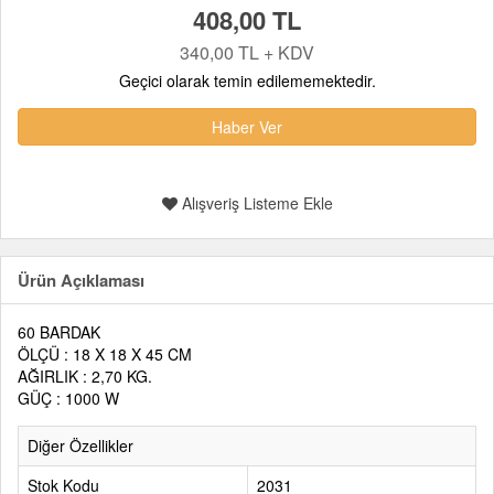
408,00 TL
340,00 TL + KDV
Geçici olarak temin edilememektedir.
Haber Ver
Alışveriş Listeme Ekle
Ürün Açıklaması
60 BARDAK
ÖLÇÜ : 18 X 18 X 45 CM
AĞIRLIK : 2,70 KG.
GÜÇ : 1000 W
Diğer Özellikler
Stok Kodu
2031