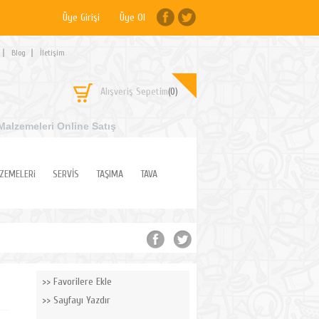
Üye Girişi
Üye Ol
Blog
İletişim
Alışveriş Sepetim
(0)
Malzemeleri Online Satış
ZEMELERi
SERVİS
TAŞIMA
TAVA
Favorilere Ekle
Sayfayı Yazdır