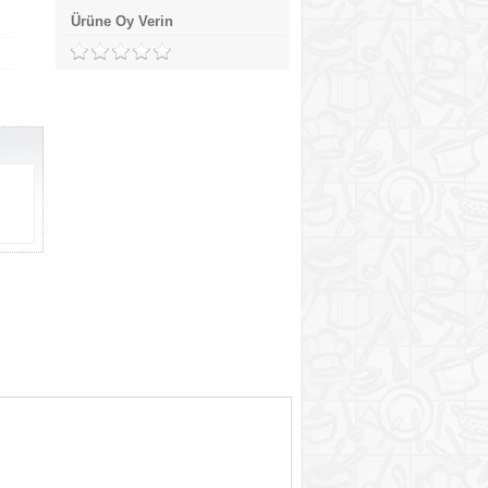
Ürüne Oy Verin