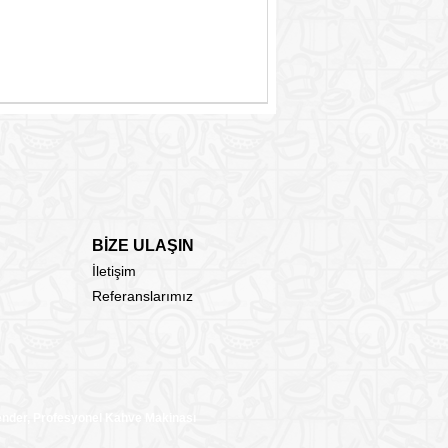
BİZE ULAŞIN
İletişim
Referanslarımız
lender, Profesyonel Kahve Makinası