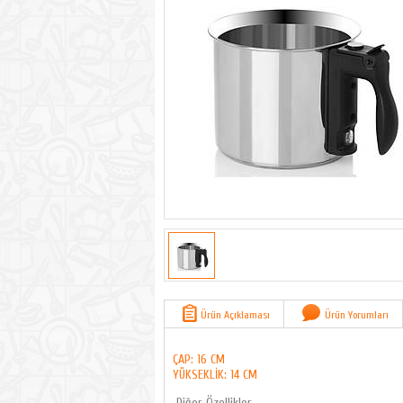
Ürün Açıklaması
Ürün Yorumları
ÇAP: 16 CM
YÜKSEKLİK: 14 CM
Diğer Özellikler