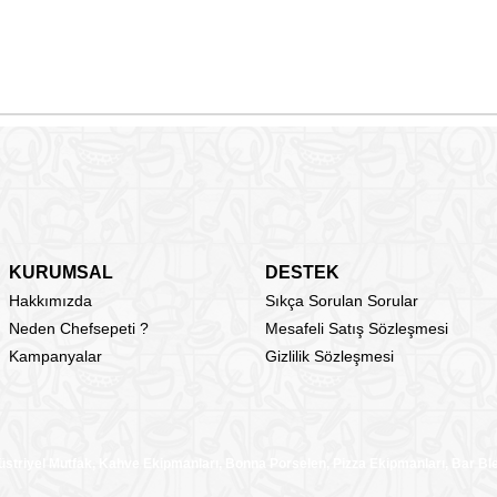
KURUMSAL
DESTEK
Hakkımızda
Sıkça Sorulan Sorular
Neden Chefsepeti ?
Mesafeli Satış Sözleşmesi
Kampanyalar
Gizlilik Sözleşmesi
üstriyel Mutfak, Kahve Ekipmanları, Bonna Porselen, Pizza Ekipmanları, Bar B