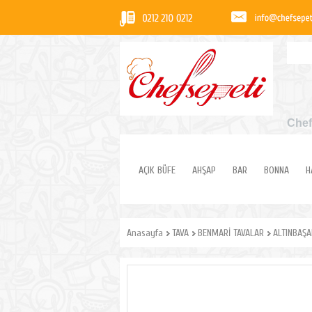
Chef
AÇIK BÜFE
AHŞAP
BAR
BONNA
H
Anasayfa
TAVA
BENMARİ TAVALAR
ALTINBAŞA